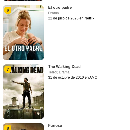
El otro padre
6
Drama
22 de julio de 2026 en Netflix
The Walking Dead
7
Terror
,
Drama
31 de octubre de 2010 en AMC
Furioso
8