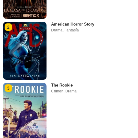
American Horror Story
2
Drama
,
Fantasía
The Rookie
3
Crimen
,
Drama