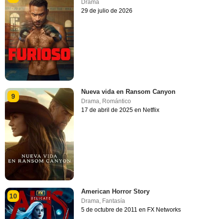
Drama
29 de julio de 2026
Nueva vida en Ransom Canyon
9
Drama
,
Romántico
17 de abril de 2025 en Netflix
American Horror Story
10
Drama
,
Fantasía
5 de octubre de 2011 en FX Networks