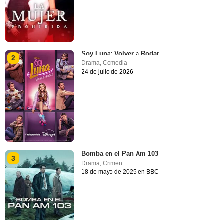
Soy Luna: Volver a Rodar
2
Drama
,
Comedia
24 de julio de 2026
Bomba en el Pan Am 103
3
Drama
,
Crimen
18 de mayo de 2025 en BBC