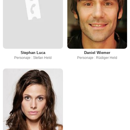
Stephan Luca
Daniel Wiemer
Personaje : Stefan Held
Personaje : Rüdiger Held