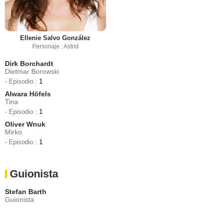
Ellenie Salvo González
Personaje : Astrid
Dirk Borchardt
Dietmar Borowski
- Episodio :
1
Alwara Höfels
Tina
- Episodio :
1
Oliver Wnuk
Mirko
- Episodio :
1
Guionista
Stefan Barth
Guionista