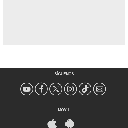
SÍGUENOS
MÓVIL