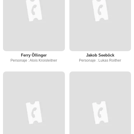
Ferry Öllinger
Jakob Seeböck
Personaje : Alois Kroisleitner
Personaje : Lukas Roither