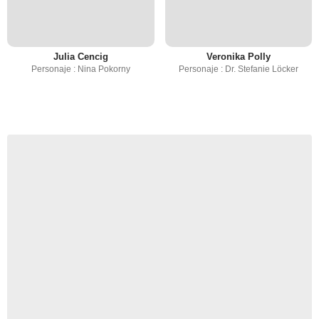
Julia Cencig
Veronika Polly
Personaje : Nina Pokorny
Personaje : Dr. Stefanie Löcker