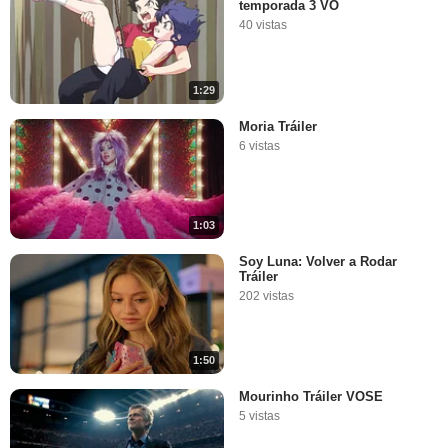
temporada 3 VO
40 vistas
1:29
Moria Tráiler
6 vistas
1:03
Soy Luna: Volver a Rodar
Tráiler
202 vistas
1:50
Mourinho Tráiler VOSE
5 vistas