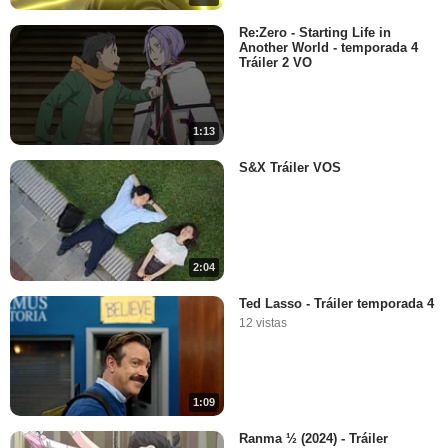
Re:Zero - Starting Life in
Another World - temporada 4
Tráiler 2 VO
1:13
S&X Tráiler VOS
2:04
Ted Lasso - Tráiler temporada 4
12 vistas
1:09
Ranma ½ (2024) - Tráiler