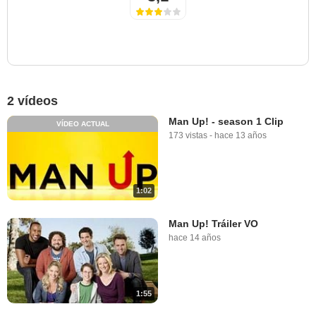
2 vídeos
Man Up! - season 1 Clip
VÍDEO ACTUAL
173 vistas
-
hace 13 años
1:02
Man Up! Tráiler VO
hace 14 años
1:55