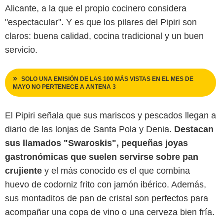
Alicante, a la que el propio cocinero considera
"espectacular". Y es que los pilares del Pipiri son
claros: buena calidad, cocina tradicional y un buen
servicio.
SOLO UNA EMISIÓN DE LAS 100 MÁS VISTAS EN EL MES DE
MAYO NO PERTENECE A ANTENA 3
El Pipiri señala que sus mariscos y pescados llegan a
diario de las lonjas de Santa Pola y Denia.
Destacan
sus llamados "Swaroskis", pequeñas joyas
gastronómicas que suelen servirse sobre pan
crujiente
y el más conocido es el que combina
huevo de codorniz frito con jamón ibérico. Además,
sus montaditos de pan de cristal son perfectos para
acompañar una copa de vino o una cerveza bien fría.