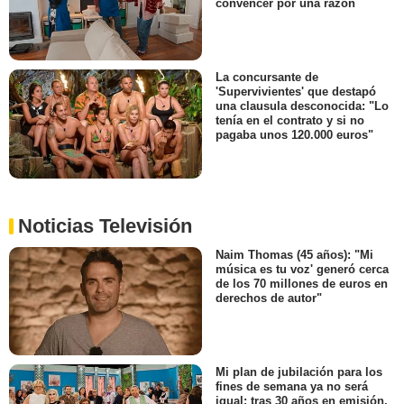
convencer por una razón
La concursante de
'Supervivientes' que destapó
una clausula desconocida: "Lo
tenía en el contrato y si no
pagaba unos 120.000 euros"
Noticias Televisión
Naim Thomas (45 años): "Mi
música es tu voz' generó cerca
de los 70 millones de euros en
derechos de autor"
Mi plan de jubilación para los
fines de semana ya no será
igual: tras 30 años en emisión,