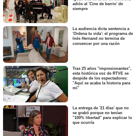
adiós al 'Cine de barrio' de
siempre
La audiencia dicta sentencia a
'Ordena tu vida': el programa de
Inés Hernand no termina de
convencer por una razón
Tras 25 años "impresionantes",
esta histórica voz de RTVE se
despide de los espectadores:
"Aquí se acaba la historia para
mí"
La entrega de '21 días' que no
se grabó porque no tenían
"100% libertad" para explicar lo
que ocurría