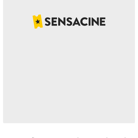
Atresmedia