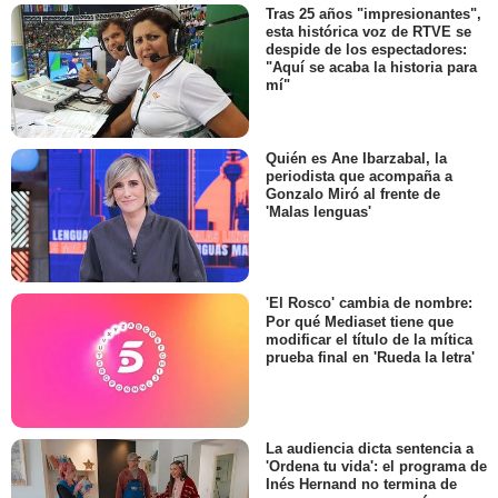
Tras 25 años "impresionantes",
esta histórica voz de RTVE se
despide de los espectadores:
"Aquí se acaba la historia para
mí"
Quién es Ane Ibarzabal, la
periodista que acompaña a
Gonzalo Miró al frente de
'Malas lenguas'
'El Rosco' cambia de nombre:
Por qué Mediaset tiene que
modificar el título de la mítica
prueba final en 'Rueda la letra'
La audiencia dicta sentencia a
'Ordena tu vida': el programa de
Inés Hernand no termina de