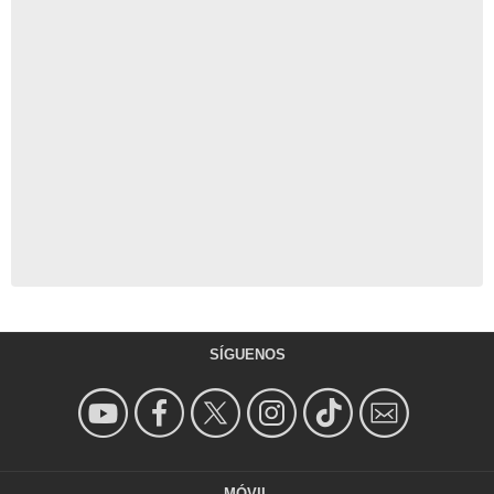
SÍGUENOS
MÓVIL