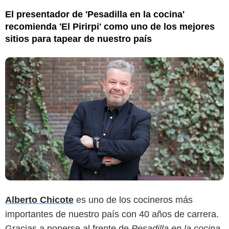
El presentador de 'Pesadilla en la cocina'
recomienda 'El Pirirpi' como uno de los mejores
sitios para tapear de nuestro país
Alberto Chicote
es uno de los cocineros más
importantes de nuestro país con 40 años de carrera.
Gracias a ponerse al frente de
Pesadilla en la cocina
,