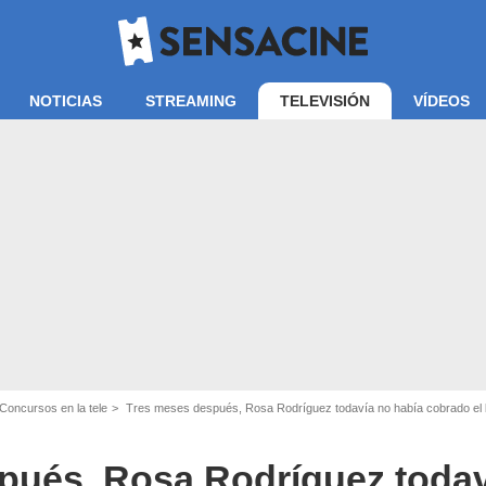
NOTICIAS
STREAMING
TELEVISIÓN
VÍDEOS
Atresmedia
Concursos en la tele
Tres meses después, Rosa Rodríguez todavía no había cobrado el bote de '
pués, Rosa Rodríguez todav