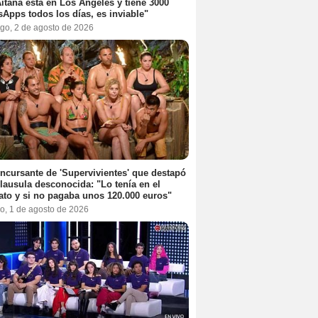
itana está en Los Ángeles y tiene 3000
Apps todos los días, es inviable"
go, 2 de agosto de 2026
ncursante de 'Supervivientes' que destapó
lausula desconocida: "Lo tenía en el
ato y si no pagaba unos 120.000 euros"
o, 1 de agosto de 2026