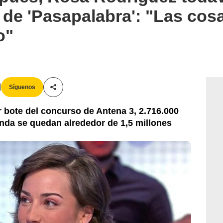
 de 'Pasapalabra': "Las cosa
o"
Síguenos
Compartir esta noticia
r bote del concurso de Antena 3, 2.716.000
nda se quedan alrededor de 1,5 millones