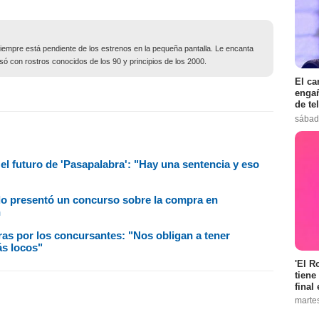
siempre está pendiente de los estrenos en la pequeña pantalla. Le encanta
só con rostros conocidos de los 90 y principios de los 2000.
El ca
engañ
de te
sábad
el futuro de 'Pasapalabra': "Hay una sentencia y eso
ado presentó un concurso sobre la compra en
n
as por los concursantes: "Nos obligan a tener
ás locos"
'El R
tiene
final 
marte