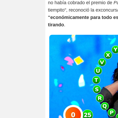
no había cobrado el premio de
P
tiempito", reconoció la exconcur
"económicamente para todo est
tirando
.