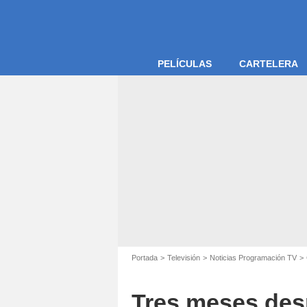
PELÍCULAS
CARTELERA
Portada
Televisión
Noticias Programación TV
Tres meses des