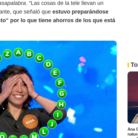
asapalabra
. "Las cosas de la tele llevan un
sante, que señaló que
estuvo preparándose
o" por lo que tiene ahorros de los que está
To
Ana G
natur