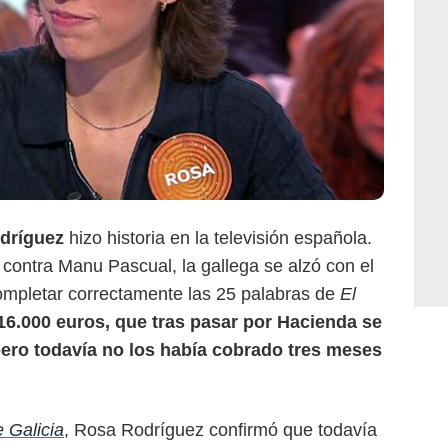
Atresmedia
dríguez
hizo historia en la televisión española.
contra Manu Pascual, la gallega se alzó con el
ompletar correctamente las 25 palabras de
El
16.000 euros, que tras pasar por Hacienda se
pero todavía no los había cobrado tres meses
 Galicia
, Rosa Rodríguez confirmó que todavía