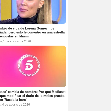
mbio de vida de Lorena Gómez: fue
ada, pero esto le convirtió en una estrella
lenovelas en Miami
o, 1 de agosto de 2026
osco' cambia de nombre: Por qué Mediaset
 que modificar el título de la mítica prueba
en 'Rueda la letra'
s, 4 de agosto de 2026