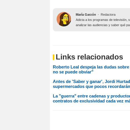
María Garzón
-
Redactora
Adicta a los programas de televisión, 
analizar las audiencias y saber qué pa
Links relacionados
Roberto Leal despeja las dudas sobre 
no se puede obviar"
Antes de 'Saber y ganar', Jordi Hurt
supermercados que pocos recordará
La "guerra" entre cadenas y productor
contratos de exclusividad cada vez m