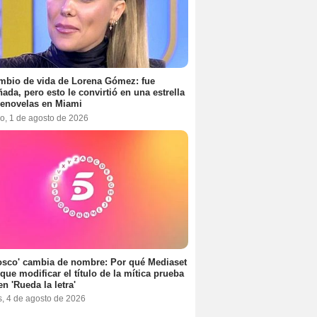
mbio de vida de Lorena Gómez: fue
ada, pero esto le convirtió en una estrella
lenovelas en Miami
o, 1 de agosto de 2026
osco' cambia de nombre: Por qué Mediaset
 que modificar el título de la mítica prueba
en 'Rueda la letra'
s, 4 de agosto de 2026