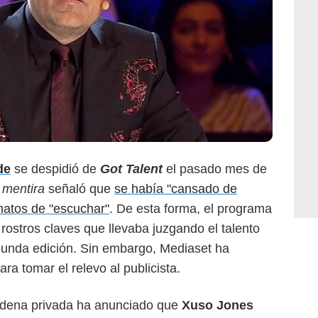
Mediaset
de
se despidió de
Got Talent
el pasado mes de
 mentira
señaló que
se había "cansado de
rmatos de "escuchar"
. De esta forma, el programa
rostros claves que llevaba juzgando el talento
gunda edición. Sin embargo, Mediaset ha
ara tomar el relevo al publicista.
adena privada ha anunciado que
Xuso Jones