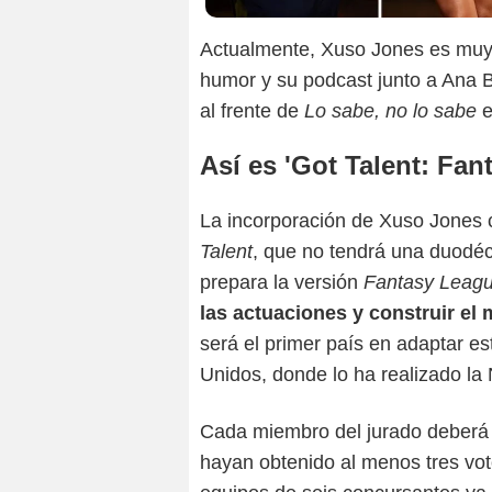
Actualmente, Xuso Jones es muy 
humor y su podcast junto a Ana B
al frente de
Lo sabe, no lo sabe
e
Así es 'Got Talent: Fan
La incorporación de Xuso Jones 
Talent
, que no tendrá una duodé
prepara la versión
Fantasy Leag
las actuaciones y construir el
será el primer país en adaptar es
Unidos, donde lo ha realizado la
Cada miembro del jurado deberá el
hayan obtenido al menos tres vot