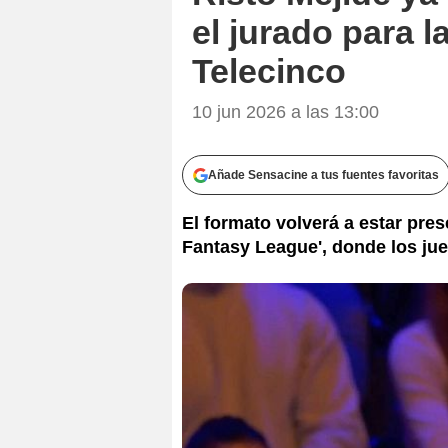
el jurado para 
Telecinco
10 jun 2026 a las 13:00
Añade Sensacine a tus fuentes favoritas
El formato volverá a estar pres
Fantasy League', donde los ju