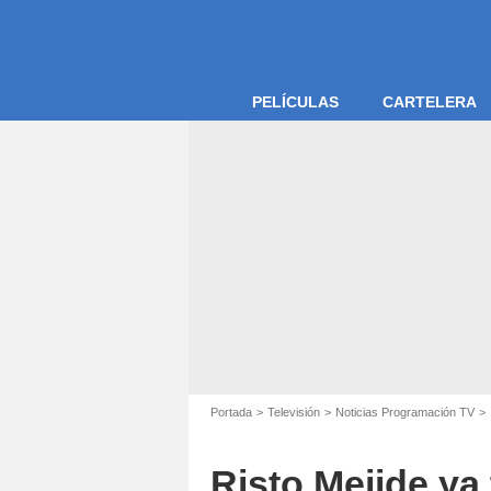
PELÍCULAS
CARTELERA
Portada
Televisión
Noticias Programación TV
Risto Mejide ya 