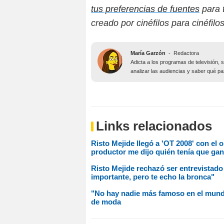
tus preferencias de fuentes
para t
creado por cinéfilos para cinéfilos
María Garzón
-
Redactora
Adicta a los programas de televisión, 
analizar las audiencias y saber qué pa
Links relacionados
Risto Mejide llegó a 'OT 2008' con el 
productor me dijo quién tenía que gan
Risto Mejide rechazó ser entrevistado
importante, pero te echo la bronca"
"No hay nadie más famoso en el mundo
de moda