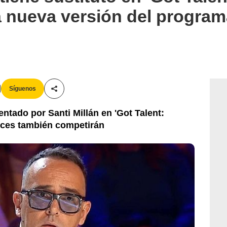
la nueva versión del progra
Síguenos
Compartir esta noticia
entado por Santi Millán en 'Got Talent:
eces también competirán