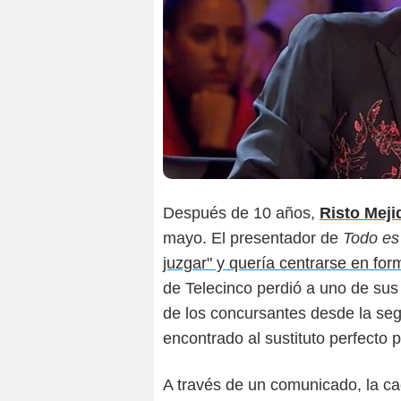
Después de 10 años,
Risto Meji
mayo. El presentador de
Todo es
juzgar" y quería centrarse en fo
de Telecinco perdió a uno de sus 
de los concursantes desde la se
encontrado al sustituto perfecto p
A través de un comunicado, la c