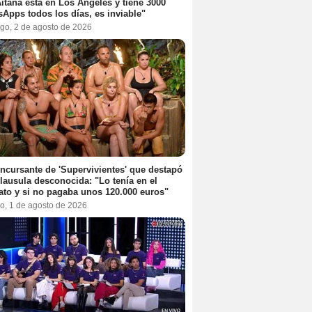
itana está en Los Ángeles y tiene 3000
Apps todos los días, es inviable"
go, 2 de agosto de 2026
ncursante de 'Supervivientes' que destapó
lausula desconocida: "Lo tenía en el
ato y si no pagaba unos 120.000 euros"
o, 1 de agosto de 2026