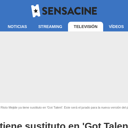
NOTICIAS
STREAMING
TELEVISIÓN
VÍDEOS
Mediaset
Risto Mejide ya tiene sustituto en 'Got Talent': Este será el jurado para la nueva versión de
tiene sustituto en 'Got Talen