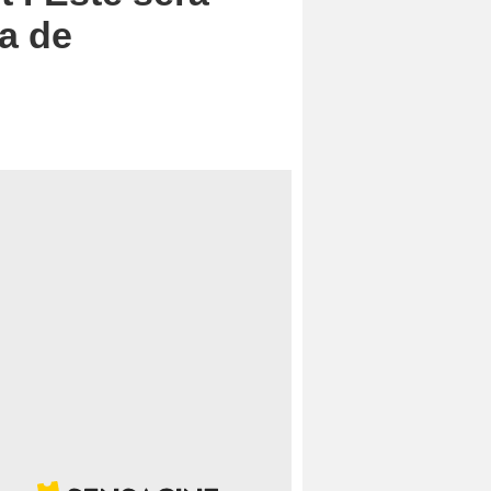
ma de