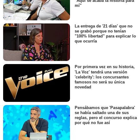
"Aquí se acaba la historia para
mí"
La entrega de '21 días' que no
se grabó porque no tenían
"100% libertad" para explicar lo
que ocurría
Por primera vez en su historia,
'La Voz' tendrá una versión
'celebrity': los concursantes
famosos no será su única
novedad
Pensábamos que 'Pasapalabra'
se había saltado una de sus
reglas, pero el concurso explica
por qué no fue así