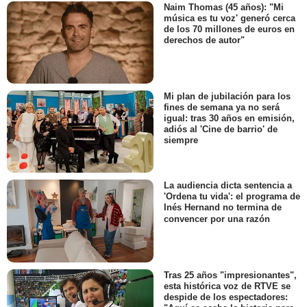
Naim Thomas (45 años): "Mi
música es tu voz' generó cerca
de los 70 millones de euros en
derechos de autor"
Mi plan de jubilación para los
fines de semana ya no será
igual: tras 30 años en emisión,
adiós al 'Cine de barrio' de
siempre
La audiencia dicta sentencia a
'Ordena tu vida': el programa de
Inés Hernand no termina de
convencer por una razón
Tras 25 años "impresionantes",
esta histórica voz de RTVE se
despide de los espectadores: