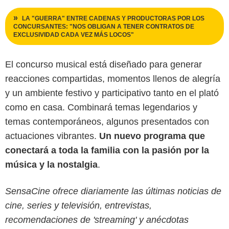
LA "GUERRA" ENTRE CADENAS Y PRODUCTORAS POR LOS
CONCURSANTES: "NOS OBLIGAN A TENER CONTRATOS DE
EXCLUSIVIDAD CADA VEZ MÁS LOCOS"
El concurso musical está diseñado para generar
reacciones compartidas, momentos llenos de alegría
y un ambiente festivo y participativo tanto en el plató
como en casa. Combinará temas legendarios y
temas contemporáneos, algunos presentados con
actuaciones vibrantes.
Un nuevo programa que
conectará a toda la familia con la pasión por la
música y la nostalgia
.
SensaCine ofrece diariamente las últimas noticias de
cine, series y televisión, entrevistas,
recomendaciones de 'streaming' y anécdotas