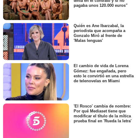
tenía en el contrato y si no
pagaba unos 120.000 euros"
Quién es Ane Ibarzabal, la
periodista que acompaña a
Gonzalo Miró al frente de
'Malas lenguas'
El cambio de vida de Lorena
Gómez: fue engañada, pero
esto le convirtió en una estrella
de telenovelas en Miami
'El Rosco' cambia de nombre:
Por qué Mediaset tiene que
modificar el título de la mítica
prueba final en 'Rueda la letra'