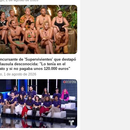
ncursante de 'Supervivientes' que destapó
lausula desconocida: "Lo tenía en el
ato y si no pagaba unos 120.000 euros"
o, 1 de agosto de 2026