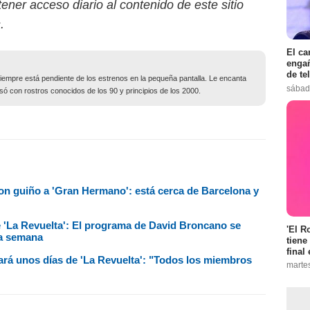
ener acceso diario al contenido de este sitio
.
El ca
engañ
de te
siempre está pendiente de los estrenos en la pequeña pantalla. Le encanta
sábad
só con rostros conocidos de los 90 y principios de los 2000.
n guiño a 'Gran Hermano': está cerca de Barcelona y
e 'La Revuelta': El programa de David Broncano se
'El R
ta semana
tiene
final 
ará unos días de 'La Revuelta': "Todos los miembros
marte