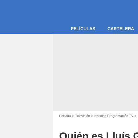
PELÍCULAS
CARTELERA
Portada
Televisión
Noticias Programación TV
Quién es Lluís G