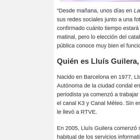
"Desde mañana, unos días en
La
sus redes sociales junto a una fo
confirmado cuánto tiempo estará 
matinal, pero lo elección del cata
pública conoce muy bien el func
Quién es Lluís Guilera
Nacido en Barcelona en 1977, Llu
Autónoma de la ciudad condal en 
periodista ya comenzó a trabajar
el canal K3 y Canal Méteo. Sin e
le llevó a RTVE.
En 2005, Lluís Guilera comenzó s
habitual de los servicios informa