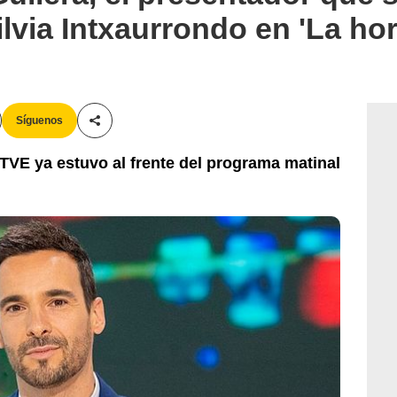
lvia Intxaurrondo en 'La hor
Síguenos
Compartir esta noticia
RTVE ya estuvo al frente del programa matinal