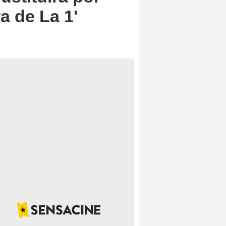
a de La 1'