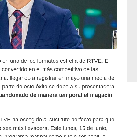
RTVE
 en uno de los formatos estrella de RTVE. El
convertido en el más competitivo de las
aria, llegando a registrar en mayo una media de
 parte de este éxito se debe a su presentadora
 abandonado de manera temporal el magacín
TVE ha escogido al sustituto perfecto para que
o sea más llevadera. Este lunes, 15 de junio,
l programa matinal como suele ser habitual