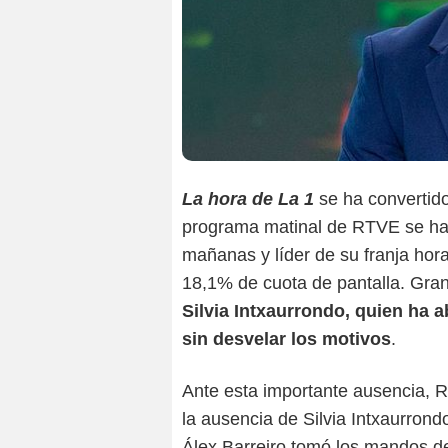
La hora de La 1
se ha convertido
programa matinal de RTVE se ha 
mañanas y líder de su franja hor
18,1% de cuota de pantalla. Gran
Silvia Intxaurrondo, quien ha
sin desvelar los motivos
.
Ante esta importante ausencia, R
la ausencia de Silvia Intxaurrond
Álex Barreiro tomó los mandos de