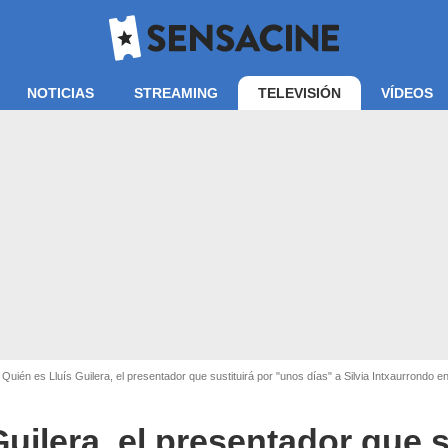
NOTICIAS
STREAMING
TELEVISIÓN
VÍDEOS
RTVE
Quién es Lluís Guilera, el presentador que sustituirá por "unos días" a Silvia Intxaurrondo en
uilera, el presentador que s