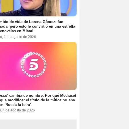
mbio de vida de Lorena Gómez: fue
ada, pero esto le convirtió en una estrella
lenovelas en Miami
o, 1 de agosto de 2026
osco' cambia de nombre: Por qué Mediaset
 que modificar el título de la mítica prueba
en 'Rueda la letra'
s, 4 de agosto de 2026