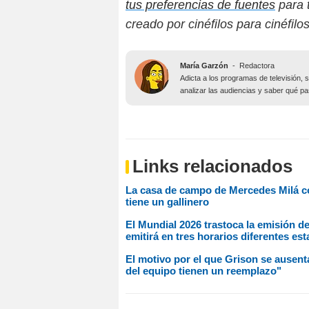
tus preferencias de fuentes
para t
creado por cinéfilos para cinéfilos
María Garzón
-
Redactora
Adicta a los programas de televisión, 
analizar las audiencias y saber qué pa
Links relacionados
La casa de campo de Mercedes Milá co
tiene un gallinero
El Mundial 2026 trastoca la emisión d
emitirá en tres horarios diferentes es
El motivo por el que Grison se ausent
del equipo tienen un reemplazo"