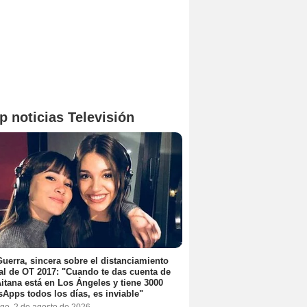
p noticias Televisión
uerra, sincera sobre el distanciamiento
al de OT 2017: "Cuando te das cuenta de
itana está en Los Ángeles y tiene 3000
Apps todos los días, es inviable"
go, 2 de agosto de 2026