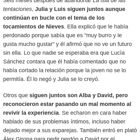
Seis meses después de abandonar
La isla de las
tentaciones
,
Julia y Luis siguen juntos aunque
continúan en bucle con el tema de los
tocamientos de Nieves
. Ella explicó que le había
perdonado porque sabía que es "muy burro y le
gusta mucho gustar" y él afirmó que no ve un futuro
sin ella. Lo que nadie se esperaba era que Lucía
Sánchez contara que él había comentado que no
había cortado la relación porque la joven no se lo
permitía. Él lo negó y Julia se lo creyó.
Otros que
siguen juntos son Alba y David, pero
reconocieron estar pasando un mal momento al
revivir la experiencia
. Se echaron en cara haber
hablado de sus problemas íntimos, incluso haber
dejado mejor a sus exparejas. También entró en plató
Álex Girona para pedir perdón a David por el