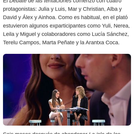
El
Debate de las tentaciones
comenzó con cuatro
protagonistas: Julia y Luis, Mar y Christian, Alba y
David y Álex y Ainhoa. Como es habitual, en el plató
estuvieron algunos exparticipantes como Yuli, Nerea,
Leila y Miguel y colaboradores como Lucía Sánchez,
Terelu Campos, Marta Peñate y la Arantxa Coca.