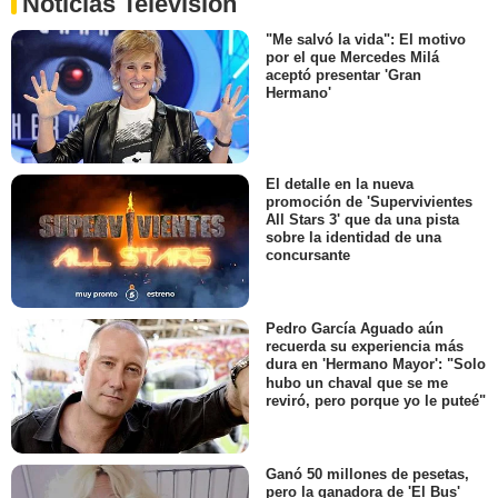
Noticias Televisión
"Me salvó la vida": El motivo
por el que Mercedes Milá
aceptó presentar 'Gran
Hermano'
El detalle en la nueva
promoción de 'Supervivientes
All Stars 3' que da una pista
sobre la identidad de una
concursante
Pedro García Aguado aún
recuerda su experiencia más
dura en 'Hermano Mayor': "Solo
hubo un chaval que se me
reviró, pero porque yo le puteé"
Ganó 50 millones de pesetas,
pero la ganadora de 'El Bus'