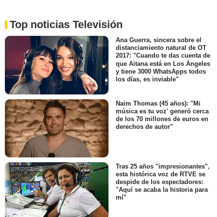
Top noticias Televisión
Ana Guerra, sincera sobre el
distanciamiento natural de OT
2017: "Cuando te das cuenta de
que Aitana está en Los Ángeles
y tiene 3000 WhatsApps todos
los días, es inviable"
Naim Thomas (45 años): "Mi
música es tu voz' generó cerca
de los 70 millones de euros en
derechos de autor"
Tras 25 años "impresionantes",
esta histórica voz de RTVE se
despide de los espectadores:
"Aquí se acaba la historia para
mí"