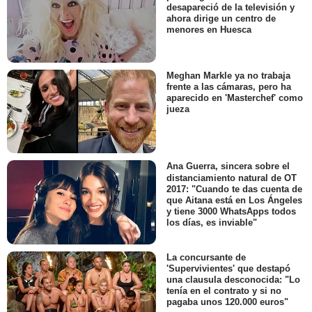
desapareció de la televisión y
ahora dirige un centro de
menores en Huesca
Meghan Markle ya no trabaja
frente a las cámaras, pero ha
aparecido en 'Masterchef' como
jueza
Ana Guerra, sincera sobre el
distanciamiento natural de OT
2017: "Cuando te das cuenta de
que Aitana está en Los Ángeles
y tiene 3000 WhatsApps todos
los días, es inviable"
La concursante de
'Supervivientes' que destapó
una clausula desconocida: "Lo
tenía en el contrato y si no
pagaba unos 120.000 euros"