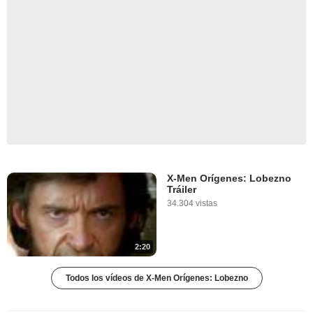
X-Men Orígenes: Lobezno
Tráiler
34.304 vistas
2:20
Todos los vídeos de X-Men Orígenes: Lobezno