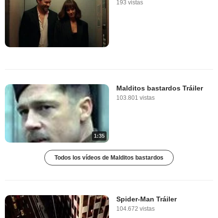
193 vistas
Malditos bastardos Tráiler
103.801 vistas
1:35
Todos los vídeos de Malditos bastardos
Spider-Man Tráiler
104.672 vistas