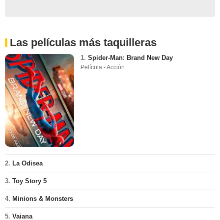
Las películas más taquilleras
1.
Spider-Man: Brand New Day
Película - Acción
2.
La Odisea
3.
Toy Story 5
4.
Minions & Monsters
5.
Vaiana