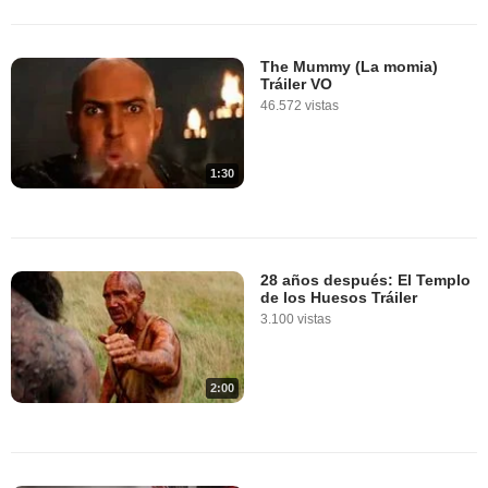
The Mummy (La momia)
Tráiler VO
46.572 vistas
1:30
28 años después: El Templo
de los Huesos Tráiler
3.100 vistas
2:00