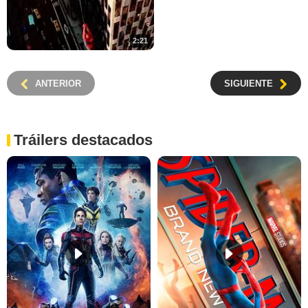
2:21
ANTERIOR
SIGUIENTE
Tráilers destacados