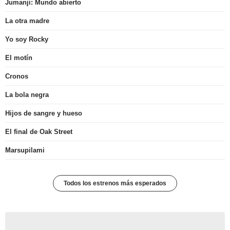
Jumanji: Mundo abierto
La otra madre
Yo soy Rocky
El motín
Cronos
La bola negra
Hijos de sangre y hueso
El final de Oak Street
Marsupilami
Todos los estrenos más esperados