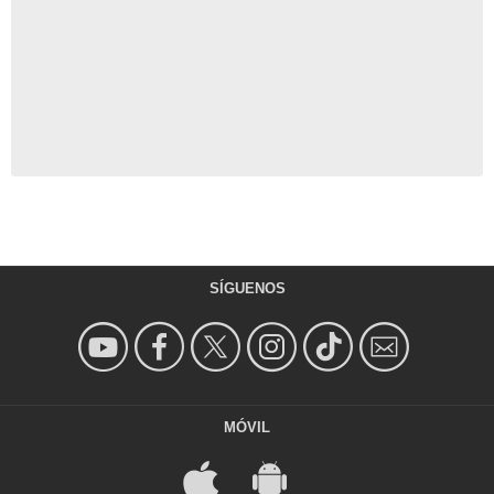
SÍGUENOS
MÓVIL