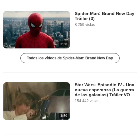
Spider-Man: Brand New Day
Tráiler (3)
8.259 vistas
2:30
Todos los vídeos de Spider-Man: Brand New Day
Star Wars: Episodio IV - Una
nueva esperanza (La guerra
de las galaxias) Tráiler VO
154.442 vistas
1:50