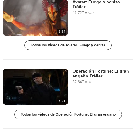
Avatar: Fuego y ceniza
Tráiler
46.727 vistas
2:34
Todos los vídeos de Avatar: Fuego y ceniza
Operación Fortune: El gran
engaño Tráiler
37.647 vistas
3:01
Todos los vídeos de Operación Fortune: El gran engaño