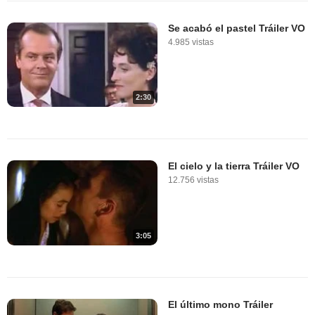
Se acabó el pastel Tráiler VO
4.985 vistas
2:30
El cielo y la tierra Tráiler VO
12.756 vistas
3:05
El último mono Tráiler