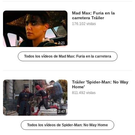
Mad Max: Furia en la
carretera Tráiler
176.102 vistas
2:21
Todos los vídeos de Mad Max: Furia en la carretera
Tráiler 'Spider-Man: No Way
Home'
811.492 vistas
2:47
Todos los vídeos de Spider-Man: No Way Home