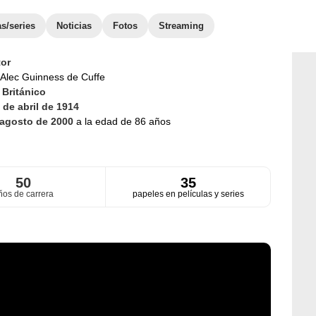
as/series
Noticias
Fotos
Streaming
or
Alec Guinness de Cuffe
d
Británico
 de abril de 1914
 agosto de 2000
a la edad de 86 años
50
35
ños de carrera
papeles en películas y series