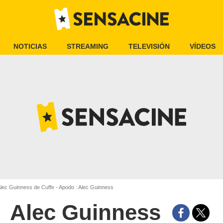
NOTICIAS
STREAMING
TELEVISIÓN
VÍDEOS
lec Guinness de Cuffe - Apodo : Alec Guinness
Alec Guinness