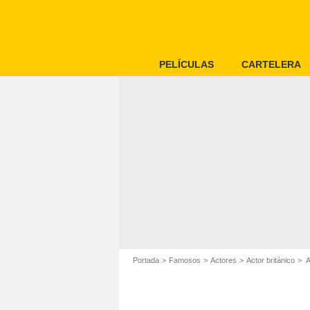
PELÍCULAS
CARTELERA
Portada
Famosos
Actores
Actor británico
A