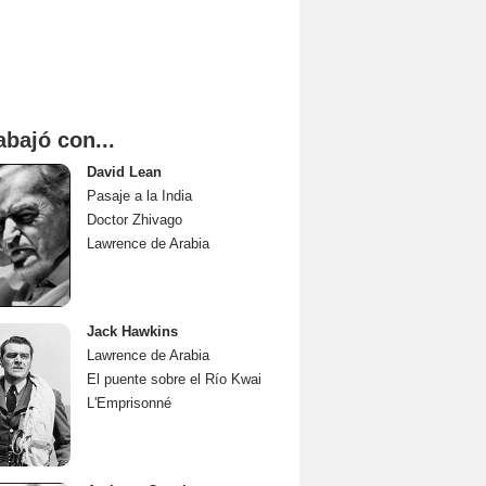
abajó con...
David Lean
Pasaje a la India
Doctor Zhivago
Lawrence de Arabia
Jack Hawkins
Lawrence de Arabia
El puente sobre el Río Kwai
L'Emprisonné