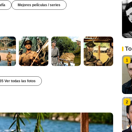
afía
Mejores películas / series
To
1
35 Ver todas las fotos
2