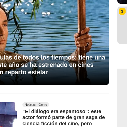
3
ulas de todos los tiempos: tiene una
ste año se ha estrenado en cines
n reparto estelar
Noticias - Gente
"El diálogo era espantoso": este
actor formó parte de gran saga de
ciencia ficción del cine, pero