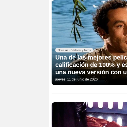
Noticias - Videos y fotos
Una de las mejores pelíc
calificación de 100% y e
una nueva versión con u
jueves, 11 de junio de 2026