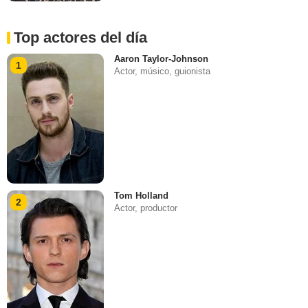
Top actores del día
Aaron Taylor-Johnson
1
Actor, músico, guionista
Tom Holland
2
Actor, productor