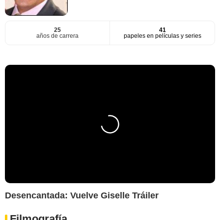
25
41
años de carrera
papeles en películas y series
Desencantada: Vuelve Giselle Tráiler
Filmografía