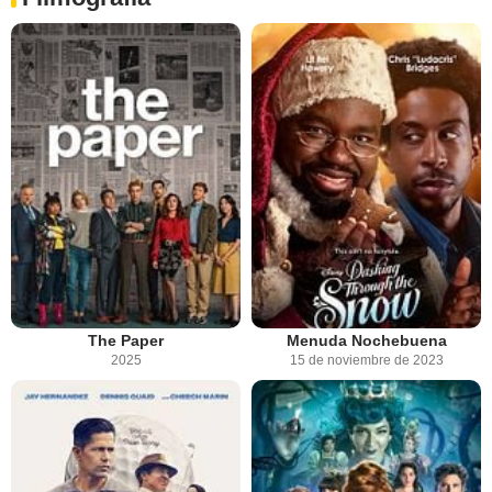
The Paper
Menuda Nochebuena
2025
15 de noviembre de 2023