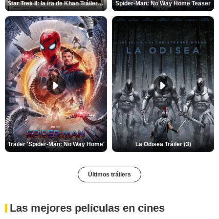
Star Trek II: la ira de Khan Tráiler VO
Spider-Man: No Way Home Teaser
Tráiler 'Spider-Man: No Way Home'
La Odisea Tráiler (3)
Últimos tráilers
Las mejores películas en cines