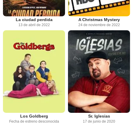
La ciudad perdida
A Christmas Mystery
13 de abril de 2022
24 de noviembre de 2022
Los Goldberg
Sr. Iglesias
Fecha de estreno desconocida
17 de junio de 2020