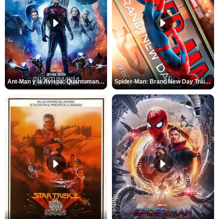
Ant-Man y la Avispa: Quantumanía Tráiler (2)
Spider-Man: Brand New Day Tráiler (3)