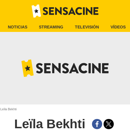
NOTICIAS
STREAMING
TELEVISIÓN
VÍDEOS
Leïla Bekhti
Leïla Bekhti