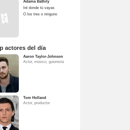
Adama Bathily
Iré donde tú vayas
O los tres o ninguno
p actores del día
Aaron Taylor-Johnson
Actor, músico, guionista
Tom Holland
Actor, productor