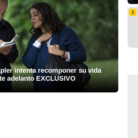
3
apler intenta recomponer su vida
 este adelanto EXCLUSIVO