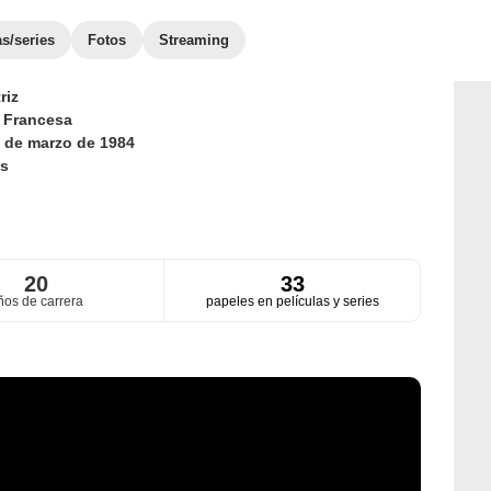
as/series
Fotos
Streaming
riz
d
Francesa
 de marzo de 1984
s
20
33
ños de carrera
papeles en películas y series