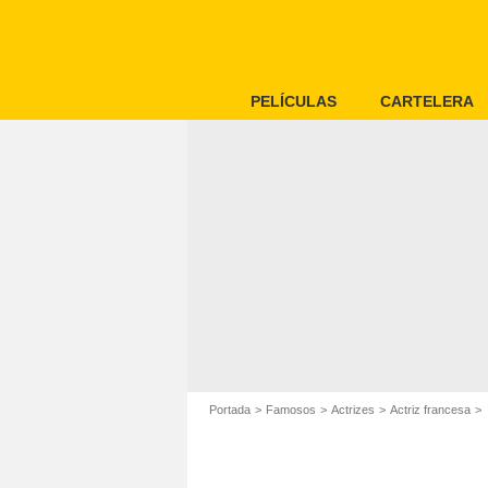
PELÍCULAS
CARTELERA
Portada
Famosos
Actrizes
Actriz francesa