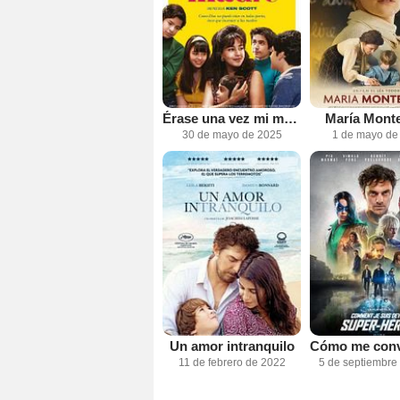
Érase una vez mi madre
María Monte
30 de mayo de 2025
1 de mayo de
Un amor intranquilo
11 de febrero de 2022
5 de septiembre