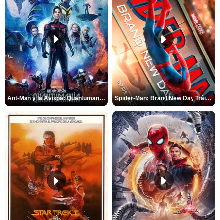
Ant-Man y la Avispa: Quantumanía Tráiler (2)
Spider-Man: Brand New Day Tráiler (3)