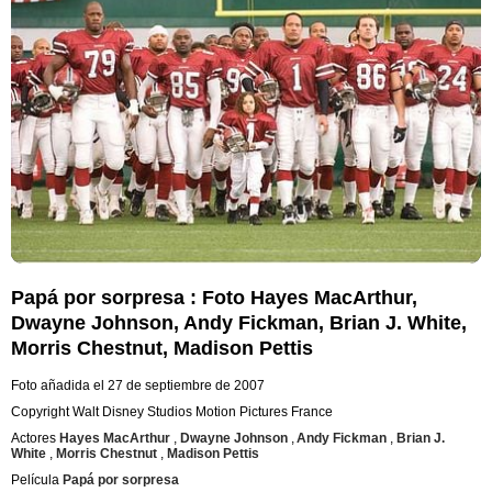
Papá por sorpresa : Foto Hayes MacArthur,
Dwayne Johnson, Andy Fickman, Brian J. White,
Morris Chestnut, Madison Pettis
Foto añadida el 27 de septiembre de 2007
Copyright Walt Disney Studios Motion Pictures France
Actores
Hayes MacArthur
,
Dwayne Johnson
,
Andy Fickman
,
Brian J.
White
,
Morris Chestnut
,
Madison Pettis
Película
Papá por sorpresa