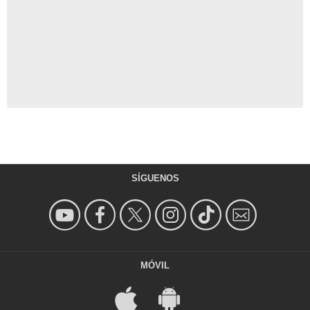
SÍGUENOS
MÓVIL