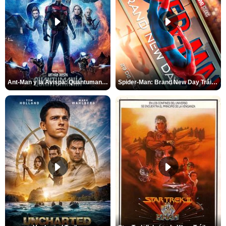
Ant-Man y la Avispa: Quantumanía Tráiler (2)
Spider-Man: Brand New Day Tráiler (3)