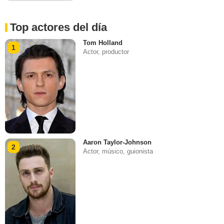
Top actores del día
Tom Holland
1
Actor, productor
Aaron Taylor-Johnson
2
Actor, músico, guionista