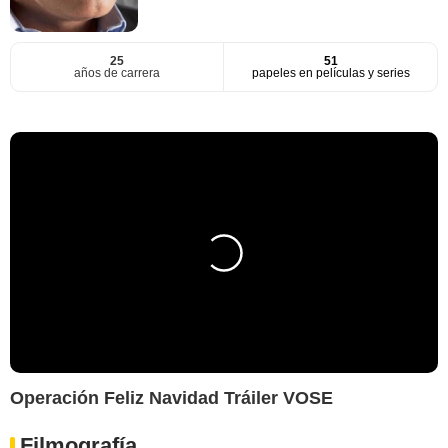
25
51
años de carrera
papeles en películas y series
Operación Feliz Navidad Tráiler VOSE
Filmografía