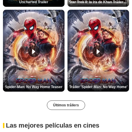
Uncharted Trailer
Star Trek II: la ira de Khan Tráiler VO
Spider-Man: No Way Home Teaser
Tráiler 'Spider-Man: No Way Home'
Últimos tráilers
Las mejores películas en cines