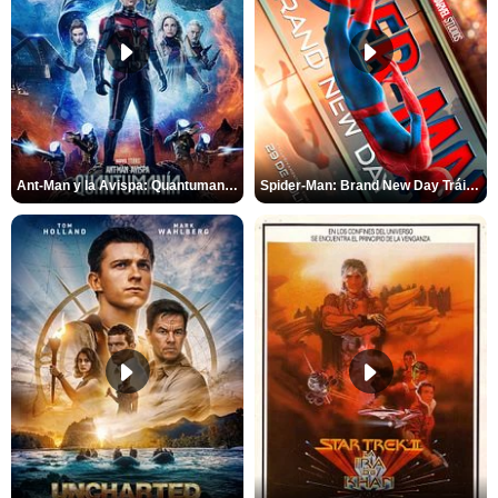
Ant-Man y la Avispa: Quantumanía Tráiler (2)
Spider-Man: Brand New Day Tráiler (3)