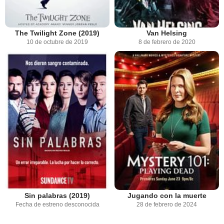
The Twilight Zone (2019)
Van Helsing
10 de octubre de 2019
8 de febrero de 2020
Sin palabras (2019)
Jugando con la muerte
Fecha de estreno desconocida
28 de febrero de 2024