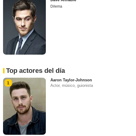
Dilema
Top actores del día
Aaron Taylor-Johnson
1
Actor, músico, guionista