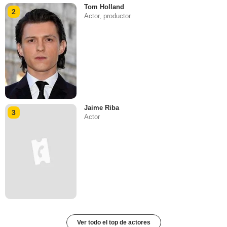
Tom Holland
2
Actor, productor
Jaime Riba
3
Actor
Ver todo el top de actores