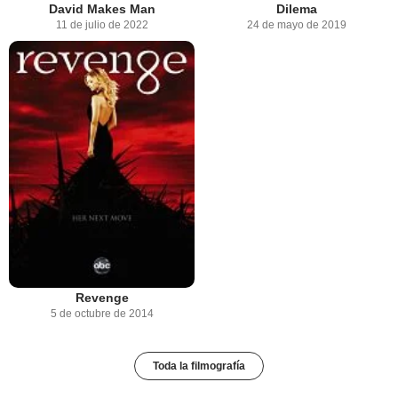
David Makes Man
Dilema
11 de julio de 2022
24 de mayo de 2019
Revenge
5 de octubre de 2014
Toda la filmografía