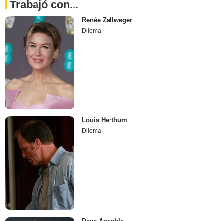
Trabajó con...
Renée Zellweger
Dilema
Louis Herthum
Dilema
Dave Annable