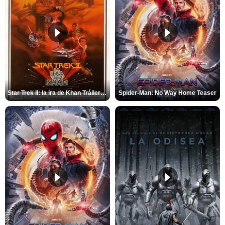
Star Trek II: la ira de Khan Tráiler VO
Spider-Man: No Way Home Teaser