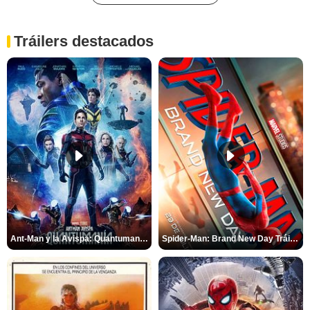
Tráilers destacados
Ant-Man y la Avispa: Quantumanía Tráiler (2)
Spider-Man: Brand New Day Tráiler (3)