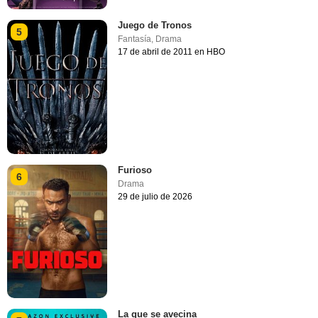
Juego de Tronos
5
Fantasía
,
Drama
17 de abril de 2011 en HBO
Furioso
6
Drama
29 de julio de 2026
La que se avecina