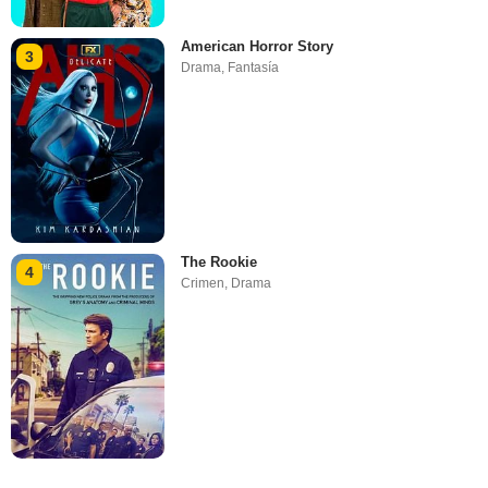
American Horror Story
3
Drama
,
Fantasía
The Rookie
4
Crimen
,
Drama