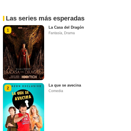
Las series más esperadas
La Casa del Dragón
1
Fantasía
,
Drama
La que se avecina
2
Comedia