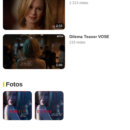
2.313 vistas
2:15
Dilema Teaser VOSE
233 vistas
1:00
Fotos