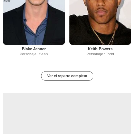
Blake Jenner
Keith Powers
Personaje : Sean
Personaje : Todd
Ver el reparto completo