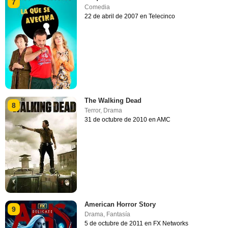
7
Comedia
22 de abril de 2007 en Telecinco
The Walking Dead
8
Terror
,
Drama
31 de octubre de 2010 en AMC
American Horror Story
9
Drama
,
Fantasía
5 de octubre de 2011 en FX Networks