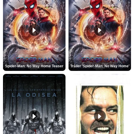
Spider-Man: No Way Home Teaser
Tráiler 'Spider-Man: No Way Home'