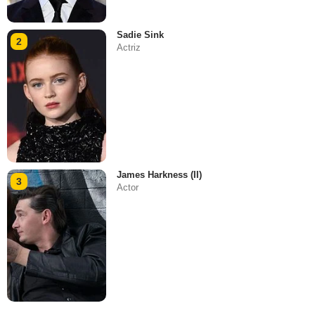
Sadie Sink
2
Actriz
James Harkness (II)
3
Actor