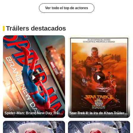
Ver todo el top de actores
Tráilers destacados
Spider-Man: Brand New Day Tráiler (3)
Star Trek II: la ira de Khan Tráiler VO