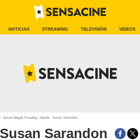
NOTICIAS
STREAMING
TELEVISIÓN
VÍDEOS
Susan Abigail Tomaling - Apodo : Susan Sarandon
Susan Sarandon