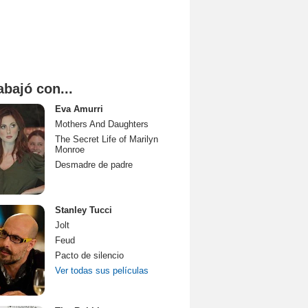
abajó con...
Eva Amurri
Mothers And Daughters
The Secret Life of Marilyn
Monroe
Desmadre de padre
Stanley Tucci
Jolt
Feud
Pacto de silencio
Ver todas sus películas