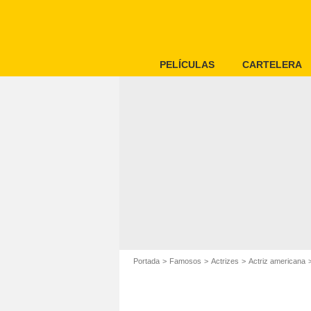
PELÍCULAS
CARTELERA
Portada
Famosos
Actrizes
Actriz americana