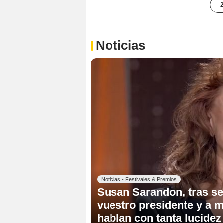
2
Noticias
Noticias - Festivales & Premios
Susan Sarandon, tras se
vuestro presidente y a m
hablan con tanta lucidez