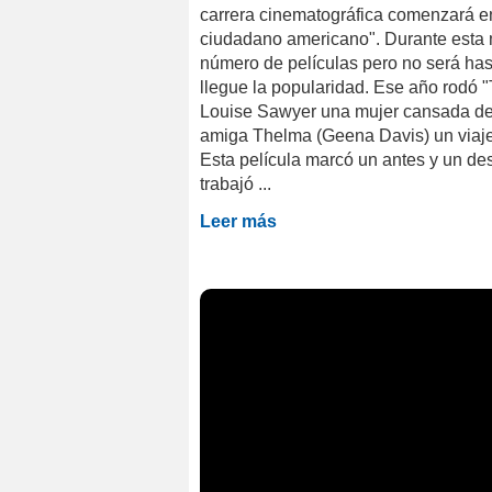
carrera cinematográfica comenzará en
ciudadano americano". Durante esta 
número de películas pero no será ha
llegue la popularidad. Ese año rodó 
Louise Sawyer una mujer cansada de
amiga Thelma (Geena Davis) un viaje 
Esta película marcó un antes y un de
trabajó ...
Leer más