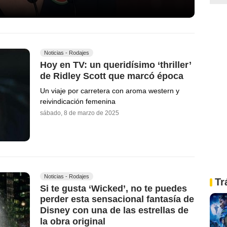
Noticias - Rodajes
Hoy en TV: un queridísimo ‘thriller’
de Ridley Scott que marcó época
Un viaje por carretera con aroma western y
reivindicación femenina
sábado, 8 de marzo de 2025
Noticias - Rodajes
Tr
Si te gusta ‘Wicked’, no te puedes
perder esta sensacional fantasía de
Disney con una de las estrellas de
la obra original