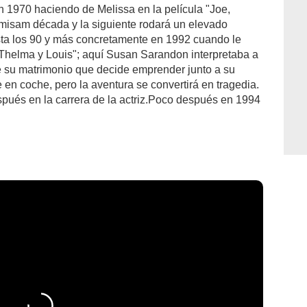
 1970 haciendo de Melissa en la película "Joe,
misam década y la siguiente rodará un elevado
sta los 90 y más concretamente en 1992 cuando le
"Thelma y Louis"; aquí Susan Sarandon interpretaba a
 su matrimonio que decide emprender junto a su
en coche, pero la aventura se convertirá en tragedia.
spués en la carrera de la actriz.Poco después en 1994