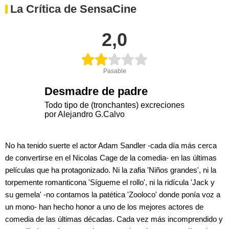
La Crítica de SensaCine
2,0
Pasable
Desmadre de padre
Todo tipo de (tronchantes) excreciones
por Alejandro G.Calvo
No ha tenido suerte el actor Adam Sandler -cada día más cerca
de convertirse en el Nicolas Cage de la comedia- en las últimas
películas que ha protagonizado. Ni la zafia 'Niños grandes', ni la
torpemente romanticona 'Sígueme el rollo', ni la ridícula 'Jack y
su gemela' -no contamos la patética 'Zooloco' donde ponía voz a
un mono- han hecho honor a uno de los mejores actores de
comedia de las últimas décadas. Cada vez más incomprendido y