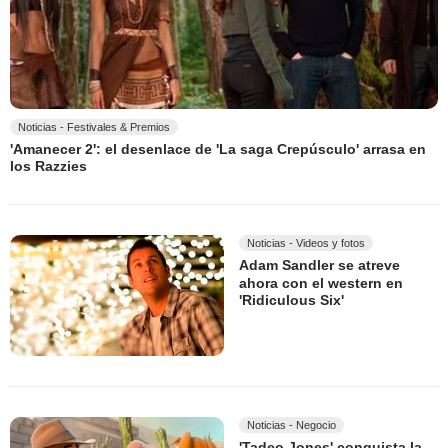
Noticias - Festivales & Premios
'Amanecer 2': el desenlace de 'La saga Crepúsculo' arrasa en
los Razzies
Noticias - Videos y fotos
Adam Sandler se atreve
ahora con el western en
'Ridiculous Six'
Noticias - Negocio
'Tadeo Jones' conquista la