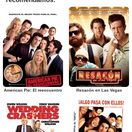
American Pie: El reencuentro
Resacón en Las Vegas