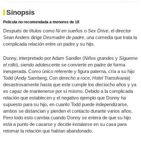
Sinopsis
Pelicula no recomendada a menores de 18
Después de títulos como
Ni en sueños
o
Sex Drive
, el director
Sean Anders dirige
Desmadre de padre
, una comedia que trata la
complicada relación entre un padre y su hijo.
Donny, interpretado por Adam Sandler (
Niños grandes
y
Sígueme
el rollo
), siendo adolescente se convierte en padre de forma
inesperada. Como único referente y figura paterna, cría a su hijo
Todd (Andy Samberg,
Con derecho a roce
,
Hotel Transilvania
)
desastrosamente hasta que este cumple los dieciocho años y ya
es capaz de mantenerse por sí mismo. Debido a la complicada
relación que establecen y el negativo ejemplo que Donny ha
supuesto para su hijo, en cuanto Todd puede independizarse,
ambos se distancian y pierden el contacto durante varios años.
Pero todo esto cambia cuando Donny se entera de que su hijo
está a punto de casarse y decide instalarse en su casa para
retomar la relación que habían abandonado.