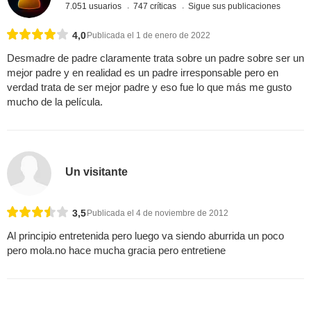
7.051 usuarios
747 críticas
Sigue sus publicaciones
4,0
Publicada el 1 de enero de 2022
Desmadre de padre claramente trata sobre un padre sobre ser un
mejor padre y en realidad es un padre irresponsable pero en
verdad trata de ser mejor padre y eso fue lo que más me gusto
mucho de la película.
Un visitante
3,5
Publicada el 4 de noviembre de 2012
Al principio entretenida pero luego va siendo aburrida un poco
pero mola.no hace mucha gracia pero entretiene