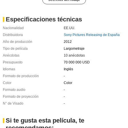
Especificaciones técnicas
Nacionalidad
EE.UU.
Distribuidora
Sony Pictures Releasing de España
Año de producción
2012
Tipo de película
Largometraje
Anécdotas
10 anécdotas
Presupuesto
70 000 000 USD
Idiomas
Inglés
Formato de producción
-
Color
Color
Formato audio
-
Formato de proyección
-
N° de Visado
-
Si te gusta esta película, te
recomendamos: