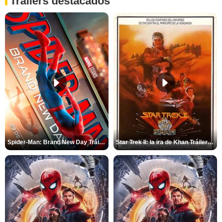
Tráilers destacados
Spider-Man: Brand New Day Tráiler (3)
Star Trek II: la ira de Khan Tráiler VO