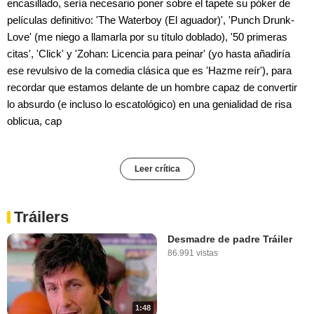
encasillado, sería necesario poner sobre el tapete su póker de
películas definitivo: 'The Waterboy (El aguador)', 'Punch Drunk-
Love' (me niego a llamarla por su título doblado), '50 primeras
citas', 'Click' y 'Zohan: Licencia para peinar' (yo hasta añadiría
ese revulsivo de la comedia clásica que es 'Hazme reír'), para
recordar que estamos delante de un hombre capaz de convertir
lo absurdo (e incluso lo escatológico) en una genialidad de risa
oblicua, cap
Leer crítica
Tráilers
Desmadre de padre Tráiler
86.991 vistas
1:48