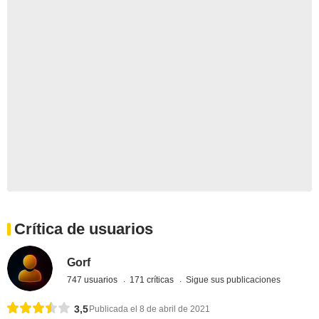
Crítica de usuarios
Gorf
747 usuarios
171 críticas
Sigue sus publicaciones
3,5
Publicada el 8 de abril de 2021