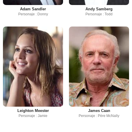
Adam Sandler
Andy Samberg
Personaje : Donny
Personaje : Todd
Leighton Meester
James Caan
Personaje : Jamie
Personaje : Père McNally