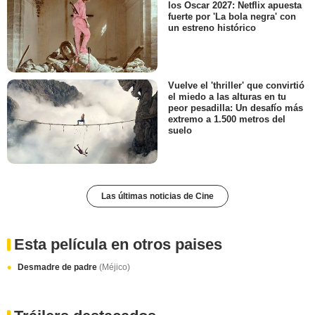
los Oscar 2027: Netflix apuesta
fuerte por 'La bola negra' con
un estreno histórico
Vuelve el 'thriller' que convirtió
el miedo a las alturas en tu
peor pesadilla: Un desafío más
extremo a 1.500 metros del
suelo
Las últimas noticias de Cine
Esta película en otros paises
Desmadre de padre
(Méjico)