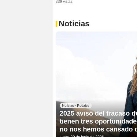
339 vistas
Noticias
Noticias - Rodajes
2025 avisó del fracaso d
tienen tres oportunidad
no nos hemos cansado d