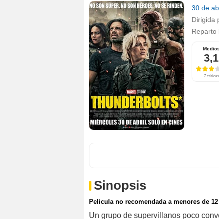
30 de ab
Dirigida 
Reparto
Medio
3,1
7 críticas
Sinopsis
Pelicula no recomendada a menores de 12
Un grupo de supervillanos poco conv