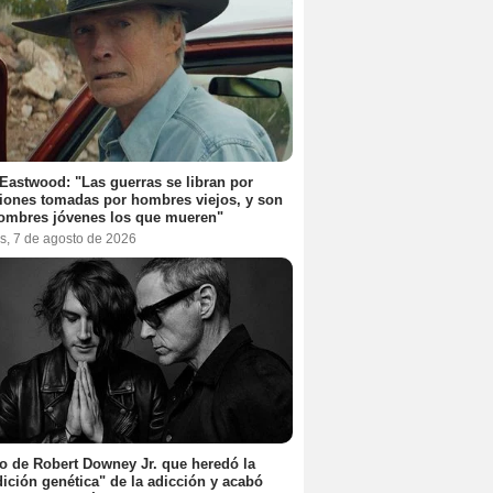
 Eastwood: "Las guerras se libran por
iones tomadas por hombres viejos, y son
ombres jóvenes los que mueren"
s, 7 de agosto de 2026
jo de Robert Downey Jr. que heredó la
ición genética" de la adicción y acabó