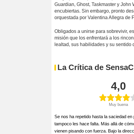
Guardian, Ghost, Taskmaster y John W
encubiertas. Sin embargo, pronto de
orquestada por Valentina Allegra de 
Obligados a unirse para sobrevivir, 
misión que los enfrentará a los rinc
lealtad, sus habilidades y su sentido d
La Crítica de SensaC
4,0
Muy buena
Se nos ha repetido hasta la saciedad en
tampoco les hace falta. Más allá de cóm
vienen pisando con fuerza. Bajo la direcc