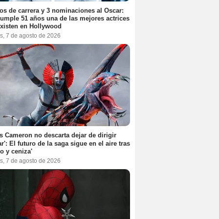
os de carrera y 3 nominaciones al Oscar:
umple 51 años una de las mejores actrices
xisten en Hollywood
s, 7 de agosto de 2026
 Cameron no descarta dejar de dirigir
ar': El futuro de la saga sigue en el aire tras
o y ceniza'
s, 7 de agosto de 2026