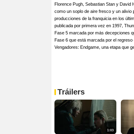
Florence Pugh, Sebastian Stan y David Ha
como un soplo de aire fresco y un alivio
producciones de la franquicia en los últ
publicada por primera vez en 1997, Thund
Fase 5 marcada por más decepciones que 
Fase 6 que está marcada por el regreso
Vengadores: Endgame, una etapa que ge
Tráilers
1:03