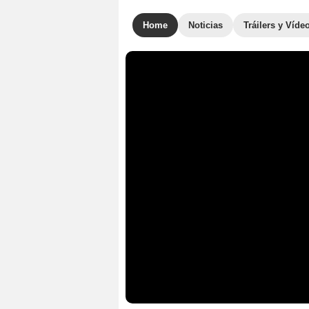
Home
Noticias
Tráilers y Víde