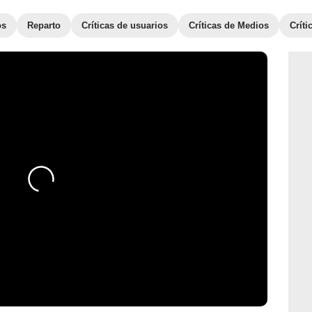
os
Reparto
Críticas de usuarios
Críticas de Medios
Crít