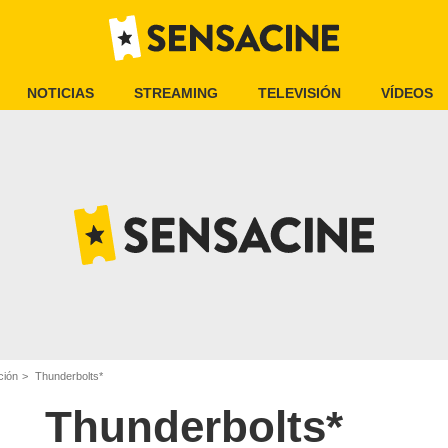
NOTICIAS
STREAMING
TELEVISIÓN
VÍDEOS
ción
Thunderbolts*
Thunderbolts*