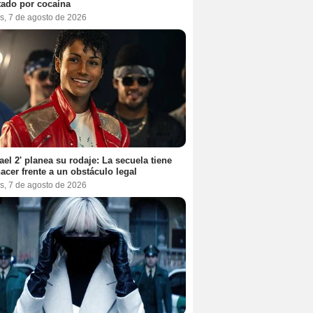
tado por cocaína
s, 7 de agosto de 2026
ael 2' planea su rodaje: La secuela tiene
acer frente a un obstáculo legal
s, 7 de agosto de 2026