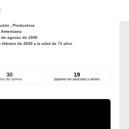
ctriz
,
Productora
d
Americana
 de agosto de 1945
e febrero de 2020
a la edad de 74 años
30
19
ños de carrera
papeles en películas y series