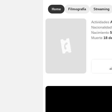
Home
Filmografía
Streaming
Actividades
A
Nacionalida
Nacimiento
5
Muerte
18 d
a