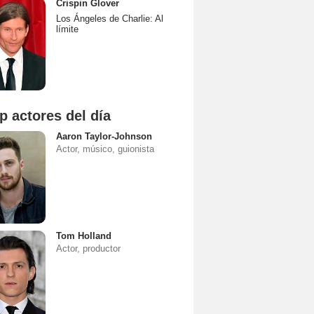
Crispin Glover
Los Ángeles de Charlie: Al
límite
p actores del día
Aaron Taylor-Johnson
Actor, músico, guionista
Tom Holland
Actor, productor