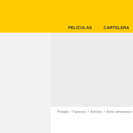
PELÍCULAS
CARTELERA
Portada
Famosos
Actrizes
Actriz americana