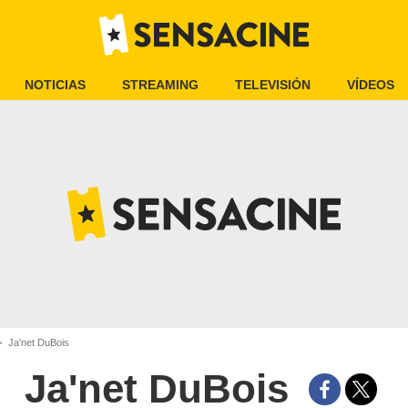
NOTICIAS
STREAMING
TELEVISIÓN
VÍDEOS
Ja'net DuBois
Ja'net DuBois