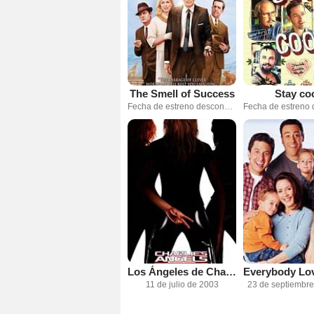
The Smell of Success
Stay co
Fecha de estreno desconocida
Los Ángeles de Charlie: Al límite
11 de julio de 2003
23 de septiembr