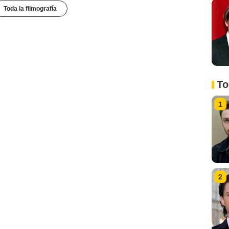
Toda la filmografía
To
1
2