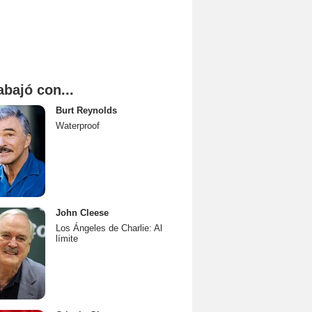
abajó con...
Burt Reynolds
Waterproof
John Cleese
Los Ángeles de Charlie: Al
límite