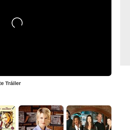
e Tráiler