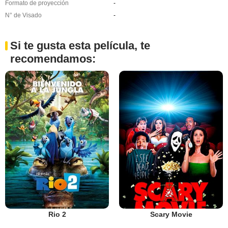
Formato de proyección
-
N° de Visado
-
Si te gusta esta película, te
recomendamos:
Rio 2
Scary Movie