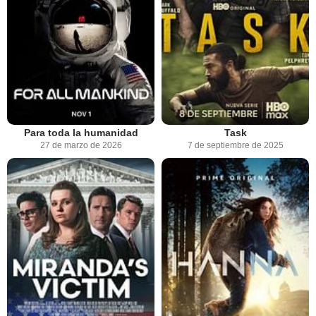
Para toda la humanidad
Task
27 de marzo de 2026
7 de septiembre de 2025