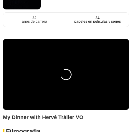
32
34
años de carrera
papeles en películas y series
My Dinner with Hervé Tráiler VO
Filmografía