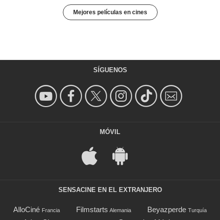
Mejores películas en cines
SÍGUENOS
MÓVIL
SENSACINE EN EL EXTRANJERO
AlloCiné
Filmstarts
Beyazperde
Francia
Alemania
Turquía