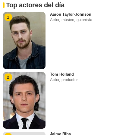
Top actores del día
Aaron Taylor-Johnson
1
Actor, músico, guionista
Tom Holland
2
Actor, productor
Jaime Riba