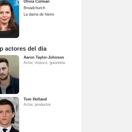
Olivia Colman
Broadchurch
La dama de hierro
p actores del día
Aaron Taylor-Johnson
Actor, músico, guionista
Tom Holland
Actor, productor