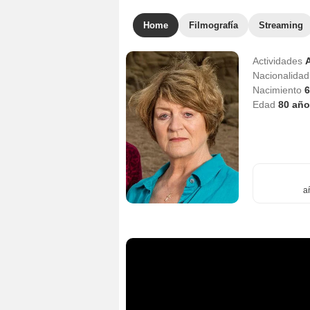
Home
Filmografía
Streaming
Actividades
A
Nacionalida
Nacimiento
6
Edad
80
año
a