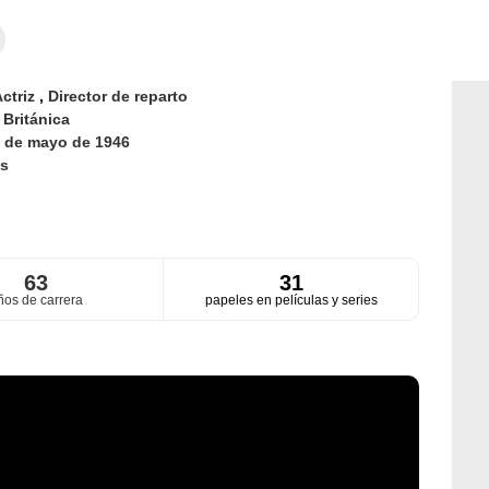
ctriz
,
Director de reparto
d
Británica
 de mayo de 1946
s
63
31
ños de carrera
papeles en películas y series