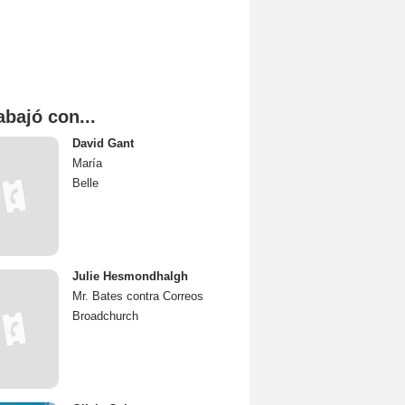
abajó con...
David Gant
María
Belle
Julie Hesmondhalgh
Mr. Bates contra Correos
Broadchurch