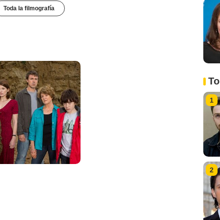
Toda la filmografía
To
1
2