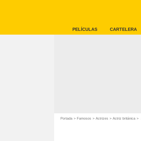
PELÍCULAS
CARTELERA
Portada
Famosos
Actrizes
Actriz británica