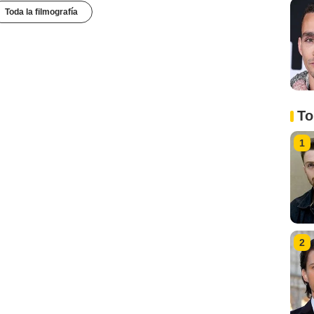
Toda la filmografía
To
1
2