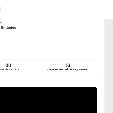
or
d
Británico
30
16
ños de carrera
papeles en películas y series