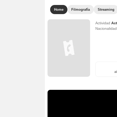
Home
Filmografía
Streaming
Actividad
Act
Nacionalida
a