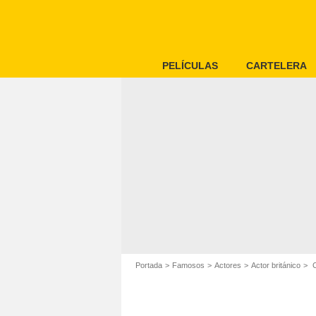
PELÍCULAS
CARTELERA
Portada
Famosos
Actores
Actor británico
C