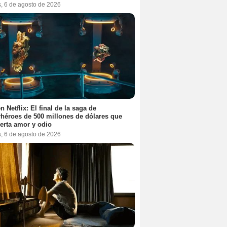
s, 6 de agosto de 2026
n Netflix: El final de la saga de
héroes de 500 millones de dólares que
erta amor y odio
s, 6 de agosto de 2026