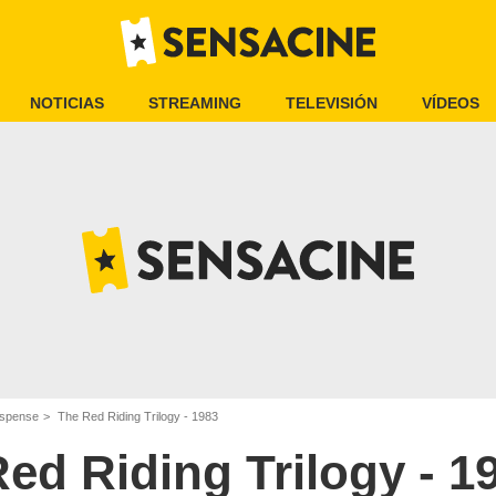
NOTICIAS
STREAMING
TELEVISIÓN
VÍDEOS
uspense
The Red Riding Trilogy - 1983
ed Riding Trilogy - 1