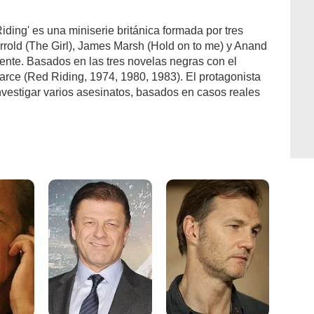
Riding' es una miniserie británica formada por tres
arrold (The Girl), James Marsh (Hold on to me) y Anand
mente. Basados en las tres novelas negras con el
rce (Red Riding, 1974, 1980, 1983). El protagonista
nvestigar varios asesinatos, basados en casos reales