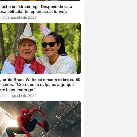
noche en 'streaming': Después de esta
sa película, te replantearás tu vida
s, 6 de agosto de 2026
jer de Bruce Willis se sincera sobre su 50
eaños: "Creo que la culpa es algo que
re llevo conmigo"
s, 6 de agosto de 2026