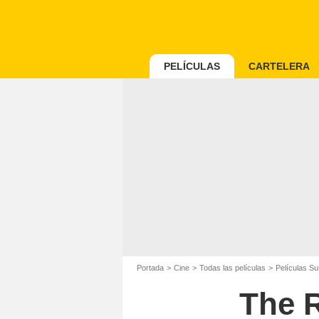
PELÍCULAS
CARTELERA
Portada
Cine
Todas las películas
Películas S
The R