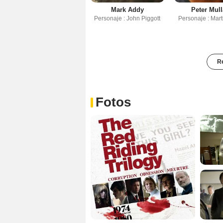
Mark Addy
Peter Mul
Personaje : John Piggott
Personaje : Mar
Re
Fotos