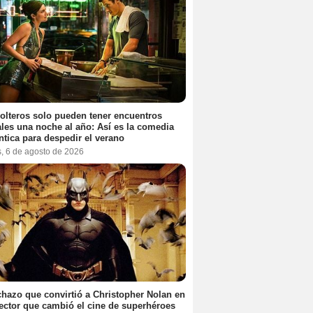
olteros solo pueden tener encuentros
les una noche al año: Así es la comedia
tica para despedir el verano
s, 6 de agosto de 2026
chazo que convirtió a Christopher Nolan en
rector que cambió el cine de superhéroes