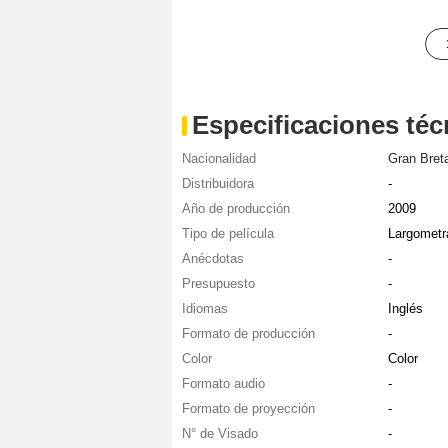
Especificaciones téc
Nacionalidad
Gran Bret
Distribuidora
-
Año de producción
2009
Tipo de película
Largometr
Anécdotas
-
Presupuesto
-
Idiomas
Inglés
Formato de producción
-
Color
Color
Formato audio
-
Formato de proyección
-
N° de Visado
-