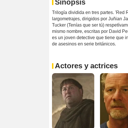
Sinopsis
Trilogía dividida en tres partes. 'Red 
largometrajes, dirigidos por Juñian J
Tucker (Tenías que ser tú) respetíva
mismo nombre, escritas por David Pea
es un joven detective que tiene que i
de asesinos en serie británicos.
Actores y actrices