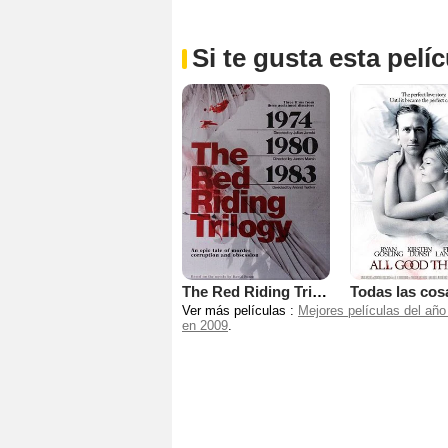
Si te gusta esta pel
The Red Riding Trilogy - 1980
Ver más películas :
Mejores películas del año
en 2009
.