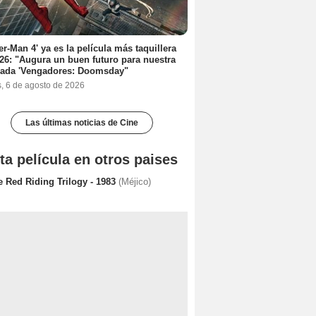
er-Man 4' ya es la película más taquillera
26: "Augura un buen futuro para nuestra
rada 'Vengadores: Doomsday"
s, 6 de agosto de 2026
Las últimas noticias de Cine
ta película en otros paises
e Red Riding Trilogy - 1983
(Méjico)