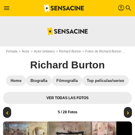
profil
menu
search
Portada
Actor
Actor británico
Richard Burton
Fotos de Richard Burton
La muj
Richard Burton
Home
Biografía
Filmografía
Top películas/series
VER TODAS LAS FOTOS
5
/ 28 Fotos