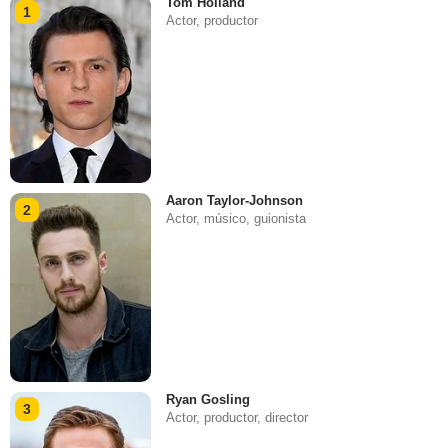
Tom Holland
1
Actor, productor
Aaron Taylor-Johnson
2
Actor, músico, guionista
Ryan Gosling
3
Actor, productor, director