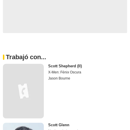
Trabajó con...
Scott Shepherd (II)
X-Men: Fénix Oscura
Jason Bourne
Scott Glenn