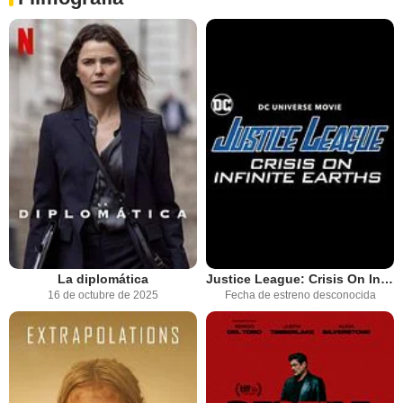
La diplomática
Justice League: Crisis On Infinite Earths, Part Two
16 de octubre de 2025
Fecha de estreno desconocida