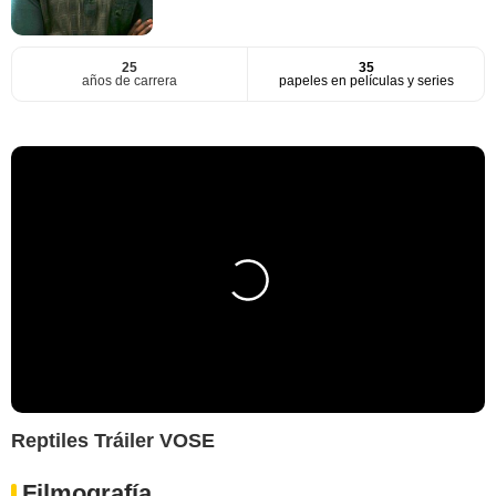
25
35
años de carrera
papeles en películas y series
Reptiles Tráiler VOSE
Filmografía