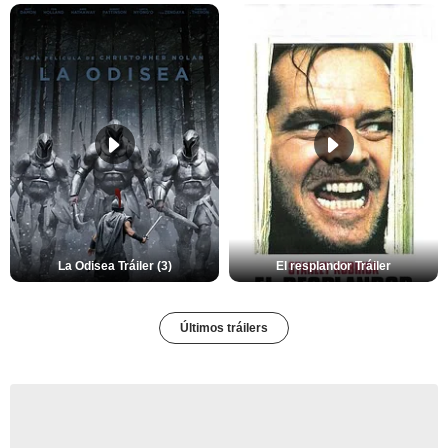
La Odisea Tráiler (3)
El resplandor Tráiler
Últimos tráilers