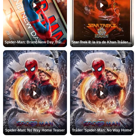
Spider-Man: Brand New Day Tráiler (3)
Star Trek II: la ira de Khan Tráiler VO
Spider-Man: No Way Home Teaser
Tráiler 'Spider-Man: No Way Home'