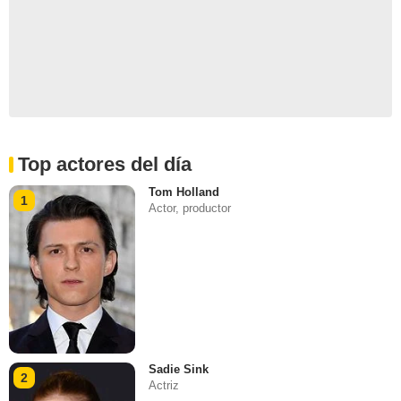
Top actores del día
Tom Holland
1
Actor, productor
Sadie Sink
2
Actriz