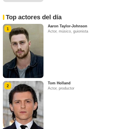
Top actores del día
Aaron Taylor-Johnson
1
Actor, músico, guionista
Tom Holland
2
Actor, productor