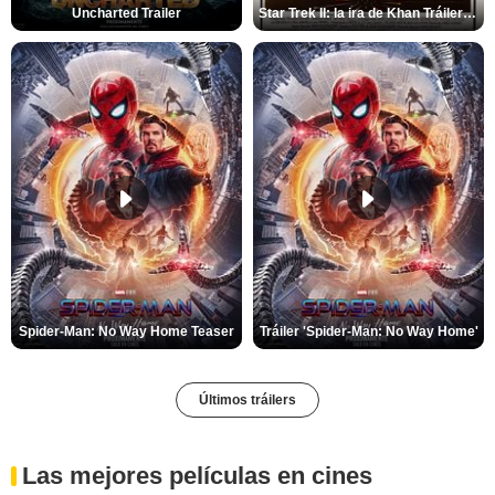
Uncharted Trailer
Star Trek II: la ira de Khan Tráiler VO
Spider-Man: No Way Home Teaser
Tráiler 'Spider-Man: No Way Home'
Últimos tráilers
Las mejores películas en cines