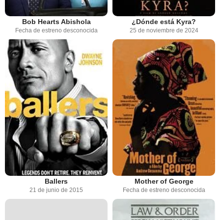
Bob Hearts Abishola
¿Dónde está Kyra?
Fecha de estreno desconocida
25 de noviembre de 2024
Ballers
Mother of George
21 de junio de 2015
Fecha de estreno desconocida