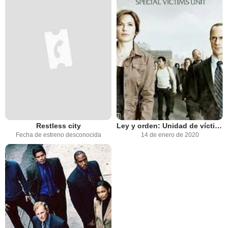
Restless city
Ley y orden: Unidad de víctimas especiales
Fecha de estreno desconocida
14 de enero de 2020