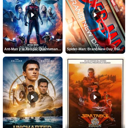
Ant-Man y la Avispa: Quantumanía Tráiler (2)
Spider-Man: Brand New Day Tráiler (3)