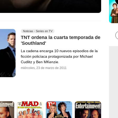
Noticias - Series en TV
TNT ordena la cuarta temporada de
'Southland'
La cadena encarga 10 nuevos episodios de la
ficción policíaca protagonizada por Michael
Cudlitz y Ben MKenzie.
miércoles, 23 de marzo de 2011