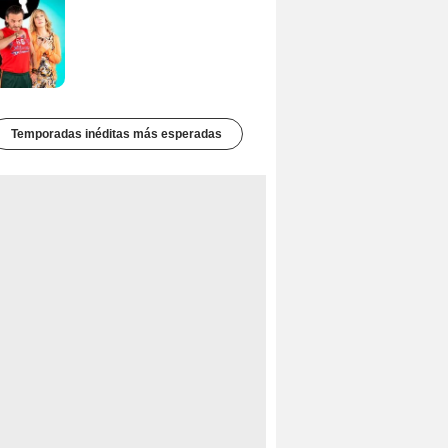
Temporadas inéditas más esperadas