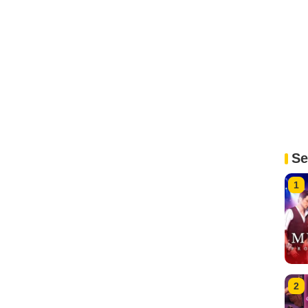
Se
1
2