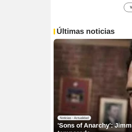
V
Últimas noticias
Noticias - Actualidad
'Sons of Anarchy': Jimmy