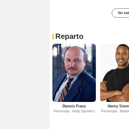
Ver to
Reparto
Dennis Franz
Henry Sim
Personaje : Andy Sipowicz
Personaje : Bald