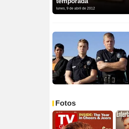
temporada
lunes, 9 de abril de 2012
Fotos