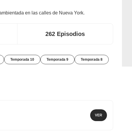
 ambientada en las calles de Nueva York.
262 Episodios
Temporada 10
Temporada 9
Temporada 8
VER