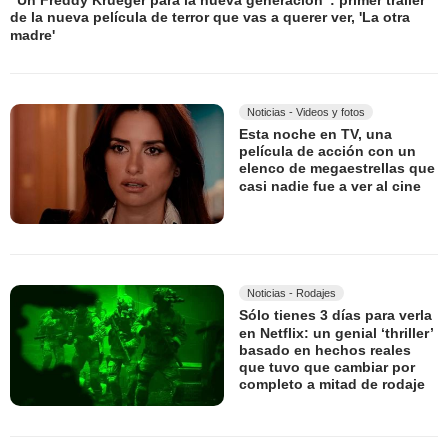
"Un Freddy Krueger para la nueva generación": primer tráiler
de la nueva película de terror que vas a querer ver, 'La otra
madre'
Noticias - Videos y fotos
Esta noche en TV, una
película de acción con un
elenco de megaestrellas que
casi nadie fue a ver al cine
Noticias - Rodajes
Sólo tienes 3 días para verla
en Netflix: un genial ‘thriller’
basado en hechos reales
que tuvo que cambiar por
completo a mitad de rodaje