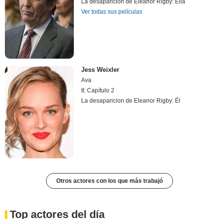
La desaparicion de Eleanor Rigby: Ella
Ver todas sus películas
Jess Weixler
Ava
It: Capítulo 2
La desaparicion de Eleanor Rigby: Él
Otros actores con los que más trabajó
Top actores del día