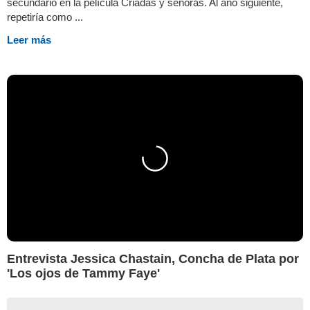
secundario en la película Criadas y señoras. Al año siguiente,
repetiría como ...
Leer más
Entrevista Jessica Chastain, Concha de Plata por
'Los ojos de Tammy Faye'