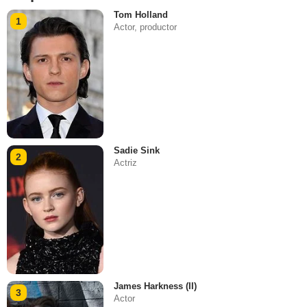
Tom Holland
1
Actor, productor
Sadie Sink
2
Actriz
James Harkness (II)
3
Actor