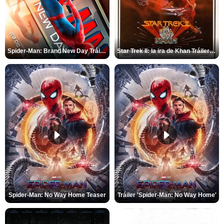
Spider-Man: Brand New Day Tráiler (3)
Star Trek II: la ira de Khan Tráiler VO
Spider-Man: No Way Home Teaser
Tráiler 'Spider-Man: No Way Home'