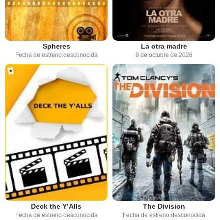
Spheres
La otra madre
Fecha de estreno desconocida
9 de octubre de 2026
Deck the Y’Alls
The Division
Fecha de estreno desconocida
Fecha de estreno desconocida