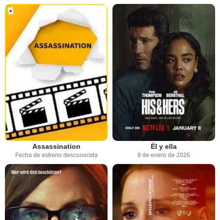
Assassination
Él y ella
Fecha de estreno desconocida
8 de enero de 2026