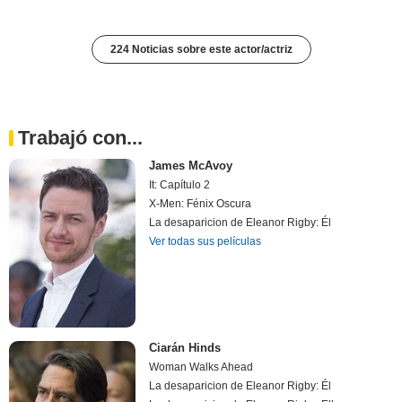
224 Noticias sobre este actor/actriz
Trabajó con...
James McAvoy
It: Capítulo 2
X-Men: Fénix Oscura
La desaparicion de Eleanor Rigby: Él
Ver todas sus películas
Ciarán Hinds
Woman Walks Ahead
La desaparicion de Eleanor Rigby: Él