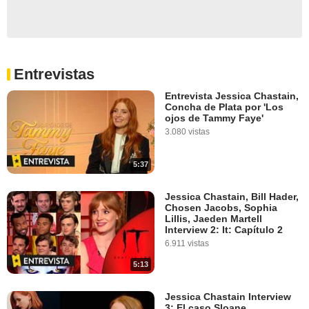
Entrevistas
Entrevista Jessica Chastain,
Concha de Plata por 'Los
ojos de Tammy Faye'
3.080 vistas
5:37
Jessica Chastain, Bill Hader,
Chosen Jacobs, Sophia
Lillis, Jaeden Martell
Interview 2: It: Capítulo 2
6.911 vistas
5:13
Jessica Chastain Interview
3: El caso Sloane