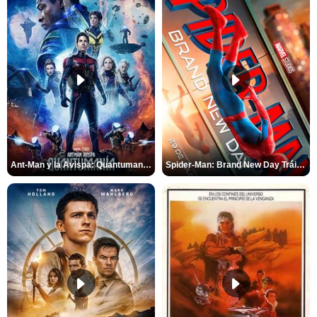
Ant-Man y la Avispa: Quantumanía Tráiler (2)
Spider-Man: Brand New Day Tráiler (3)