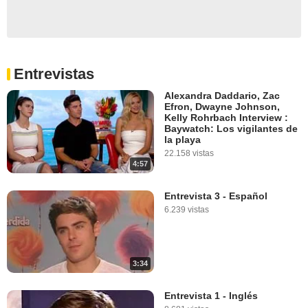
Entrevistas
Alexandra Daddario, Zac
Efron, Dwayne Johnson,
Kelly Rohrbach Interview :
Baywatch: Los vigilantes de
la playa
22.158 vistas
4:57
Entrevista 3 - Español
6.239 vistas
3:34
Entrevista 1 - Inglés