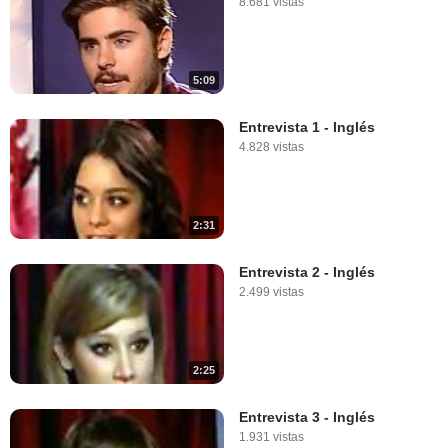
8.681 vistas
5:09
Entrevista 1 - Inglés
4.828 vistas
2:31
Entrevista 2 - Inglés
2.499 vistas
2:25
Entrevista 3 - Inglés
1.931 vistas