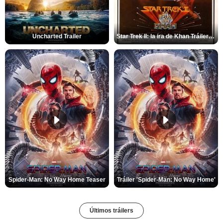
Uncharted Trailer
Star Trek II: la ira de Khan Tráiler VO
Spider-Man: No Way Home Teaser
Tráiler 'Spider-Man: No Way Home'
Últimos tráilers