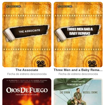
The Associate
Three Men and a Baby Remake
Fecha de estreno desconocida
Fecha de estreno desconocida