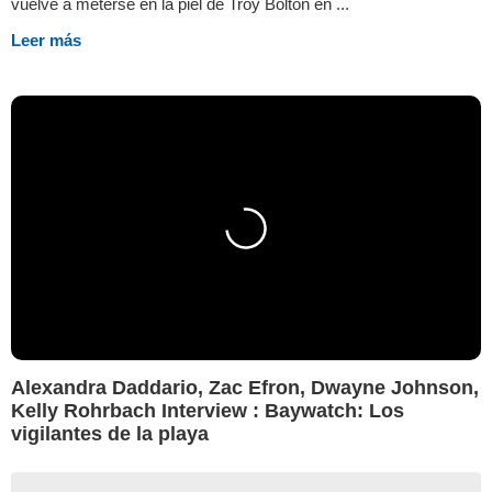
vuelve a meterse en la piel de Troy Bolton en ...
Leer más
Alexandra Daddario, Zac Efron, Dwayne Johnson,
Kelly Rohrbach Interview : Baywatch: Los
vigilantes de la playa