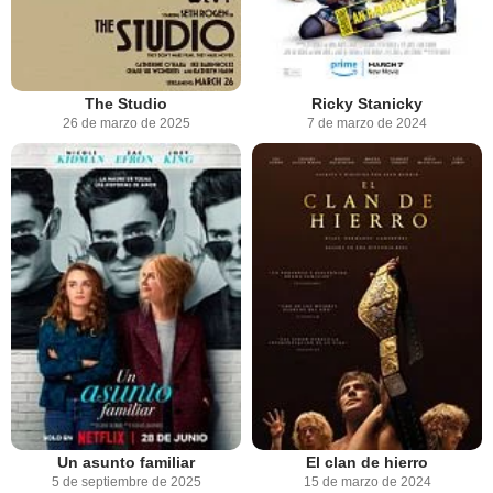
The Studio
Ricky Stanicky
26 de marzo de 2025
7 de marzo de 2024
Un asunto familiar
El clan de hierro
5 de septiembre de 2025
15 de marzo de 2024