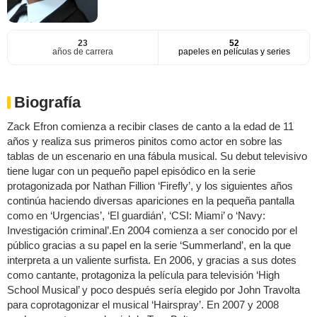
23
52
años de carrera
papeles en películas y series
Biografía
Zack Efron comienza a recibir clases de canto a la edad de 11
años y realiza sus primeros pinitos como actor en sobre las
tablas de un escenario en una fábula musical. Su debut televisivo
tiene lugar con un pequeño papel episódico en la serie
protagonizada por Nathan Fillion ‘Firefly’, y los siguientes años
continúa haciendo diversas apariciones en la pequeña pantalla
como en ‘Urgencias’, ‘El guardián’, ‘CSI: Miami’ o ‘Navy:
Investigación criminal’.En 2004 comienza a ser conocido por el
público gracias a su papel en la serie ‘Summerland’, en la que
interpreta a un valiente surfista. En 2006, y gracias a sus dotes
como cantante, protagoniza la película para televisión ‘High
School Musical’ y poco después sería elegido por John Travolta
para coprotagonizar el musical ‘Hairspray’. En 2007 y 2008