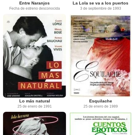
Entre Naranjos
La Lola se va a los puertos
Fecha de estreno desconocida
3 de septiembre de 1993
Lo más natural
Esquilache
25 de enero de 1991
25 de enero de 1989