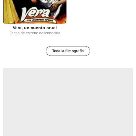
Vera, un cuento cruel
Fecha de estreno desconocida
Toda la filmografía