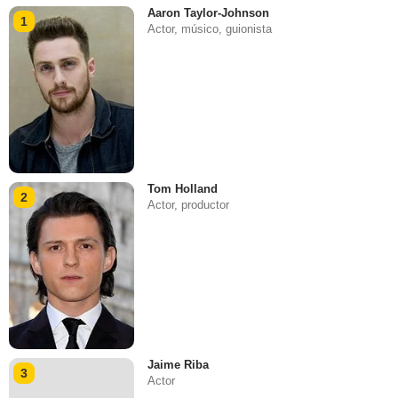
Aaron Taylor-Johnson
1
Actor, músico, guionista
Tom Holland
2
Actor, productor
Jaime Riba
3
Actor