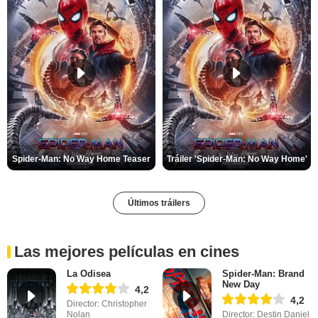
Spider-Man: No Way Home Teaser
Tráiler 'Spider-Man: No Way Home'
Últimos tráilers
Las mejores películas en cines
La Odisea
Spider-Man: Brand
New Day
4,2
4,2
Director: Christopher
Nolan
Director: Destin Daniel