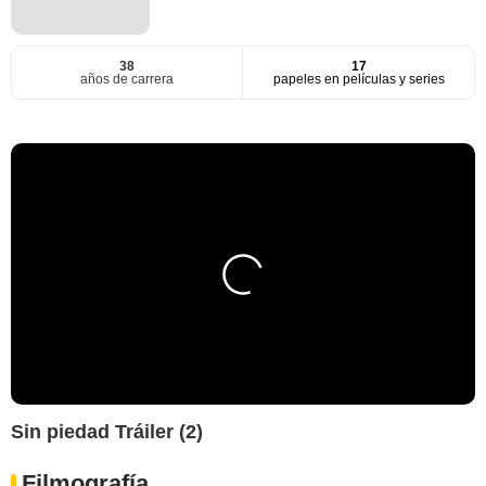
38
17
años de carrera
papeles en películas y series
Sin piedad Tráiler (2)
Filmografía