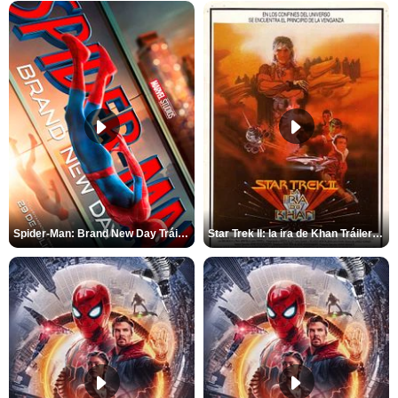
Spider-Man: Brand New Day Tráiler (3)
Star Trek II: la ira de Khan Tráiler VO