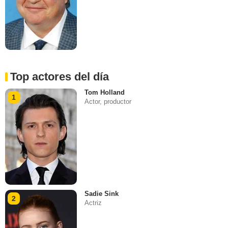
Top actores del día
Tom Holland
1
Actor, productor
Sadie Sink
2
Actriz