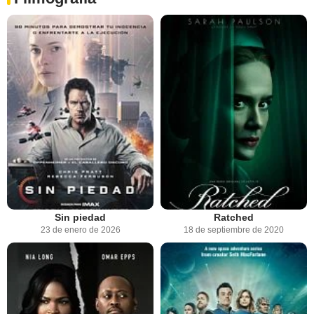
Sin piedad
Ratched
23 de enero de 2026
18 de septiembre de 2020