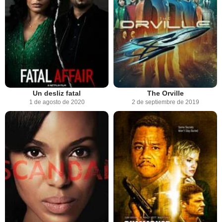
Un desliz fatal
The Orville
1 de agosto de 2020
2 de septiembre de 2019