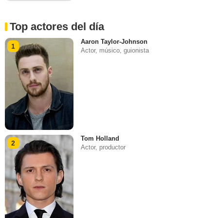
Top actores del día
Aaron Taylor-Johnson
1
Actor, músico, guionista
Tom Holland
2
Actor, productor