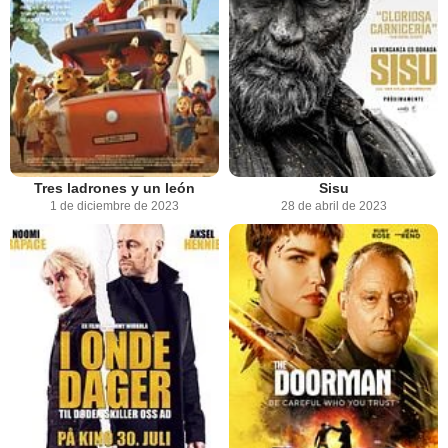
Tres ladrones y un león
Sisu
1 de diciembre de 2023
28 de abril de 2023