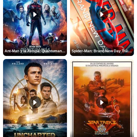
Ant-Man y la Avispa: Quantumanía Tráiler (2)
Spider-Man: Brand New Day Tráiler (3)