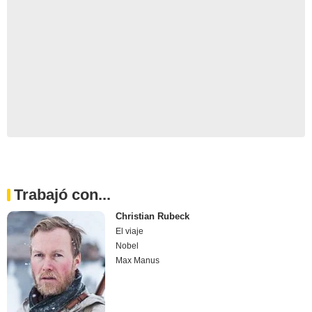
Trabajó con...
Christian Rubeck
El viaje
Nobel
Max Manus