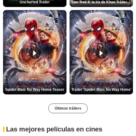
Uncharted Trailer
Star Trek II: la ira de Khan Tráiler VO
Spider-Man: No Way Home Teaser
Tráiler 'Spider-Man: No Way Home'
Últimos tráilers
Las mejores películas en cines