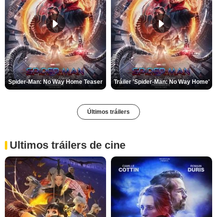
Spider-Man: No Way Home Teaser
Tráiler 'Spider-Man: No Way Home'
Últimos tráilers
Ultimos tráilers de cine