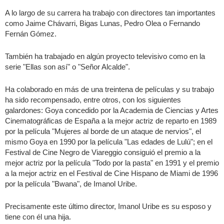
A lo largo de su carrera ha trabajo con directores tan importantes
como Jaime Chávarri, Bigas Lunas, Pedro Olea o Fernando
Fernán Gómez.
También ha trabajado en algún proyecto televisivo como en la
serie "Ellas son así" o "Señor Alcalde".
Ha colaborado en más de una treintena de películas y su trabajo
ha sido recompensado, entre otros, con los siguientes
galardones: Goya concedido por la Academia de Ciencias y Artes
Cinematográficas de España a la mejor actriz de reparto en 1989
por la película "Mujeres al borde de un ataque de nervios", el
mismo Goya en 1990 por la película "Las edades de Lulú"; en el
Festival de Cine Negro de Viareggio consiguió el premio a la
mejor actriz por la película "Todo por la pasta" en 1991 y el premio
a la mejor actriz en el Festival de Cine Hispano de Miami de 1996
por la película "Bwana", de Imanol Uribe.
Precisamente este último director, Imanol Uribe es su esposo y
tiene con él una hija.