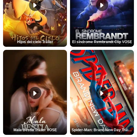
Hijos del cielo Tráiler
El síndrome Rembrandt Clip VOSE
Mala Bèstia Tráiler VOSE
Spider-Man: Brand New Day Tráiler (3)