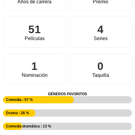
Años de carrera
Premio
51
4
Películas
Series
1
0
Nominación
Taquilla
GÉNEROS FAVORITOS
Comedia : 57 %
Drama : 26 %
Comedia dramática : 13 %