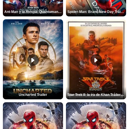
Ant-Man y la Avispa: Quantumanía Tráiler (2)
Spider-Man: Brand New Day Tráiler (3)
Uncharted Trailer
Star Trek II: la ira de Khan Tráiler VO