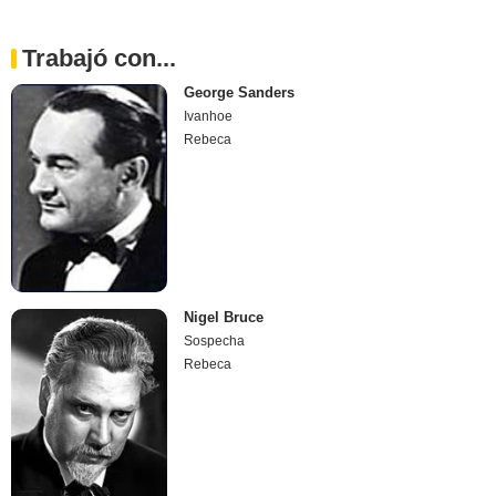
Trabajó con...
George Sanders
Ivanhoe
Rebeca
Nigel Bruce
Sospecha
Rebeca