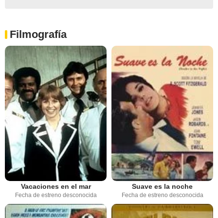
Filmografía
Vacaciones en el mar
Suave es la noche
Fecha de estreno desconocida
Fecha de estreno desconocida