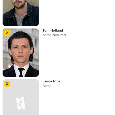
Tom Holland
2
Actor, productor
Jaime Riba
3
Actor