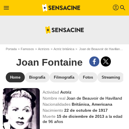
profil
menu
search
Portada
Famosos
Actrizes
Actriz británica
Joan de Beauvoir de Havilland - Apodo : Joan Fontaine
Joan Fontaine
Home
Biografía
Filmografía
Fotos
Streaming
Actividad
Actriz
Nombre real
Joan de Beauvoir de Havilland
Nacionalidades
Británica,
Americana
Nacimiento
22 de octubre de 1917
Muerte
15 de diciembre de 2013
a la edad
de 96 años