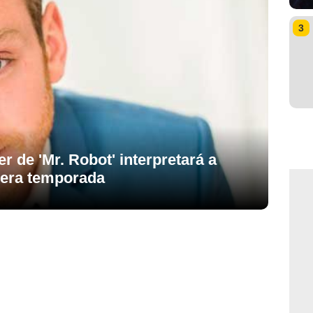
3
r de 'Mr. Robot' interpretará a
mera temporada