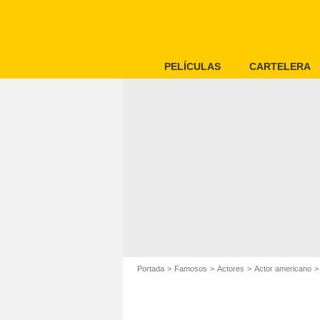
PELÍCULAS
CARTELERA
Portada
Famosos
Actores
Actor americano