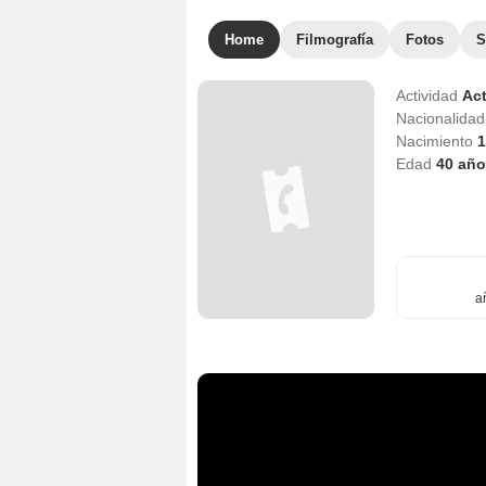
Home
Filmografía
Fotos
S
Actividad
Act
Nacionalida
Nacimiento
1
Edad
40
año
a