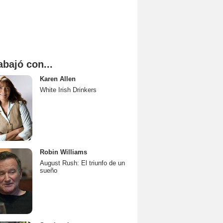
abajó con...
Karen Allen
White Irish Drinkers
Robin Williams
August Rush: El triunfo de un
sueño