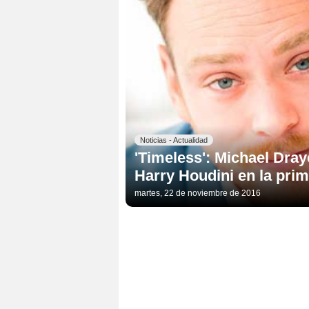
Noticias - Actualidad
'Timeless': Michael Draye
Harry Houdini en la pri
martes, 22 de noviembre de 2016