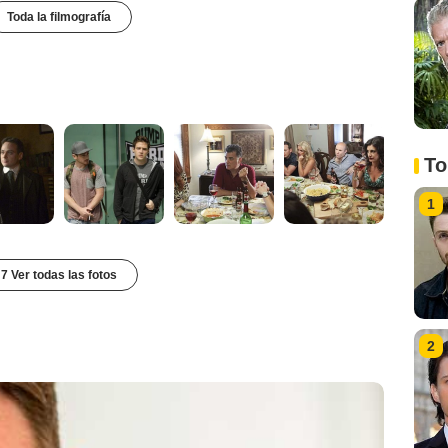
Toda la filmografía
To
1
7 Ver todas las fotos
2