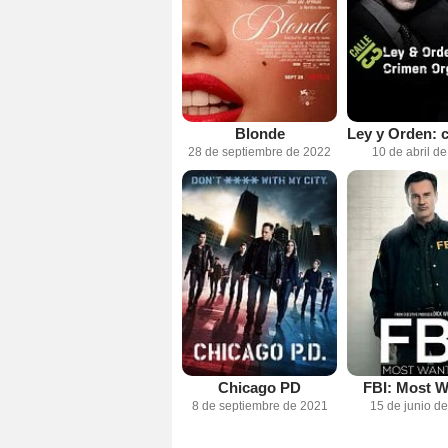
Blonde
28 de septiembre de 2022
10 de abril d
Chicago PD
FBI: Most W
8 de septiembre de 2021
15 de junio d