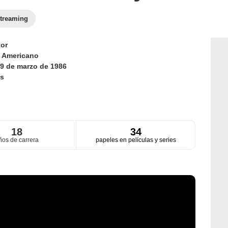
treaming
or
d
Americano
9 de marzo de 1986
s
18
34
ños de carrera
papeles en películas y series