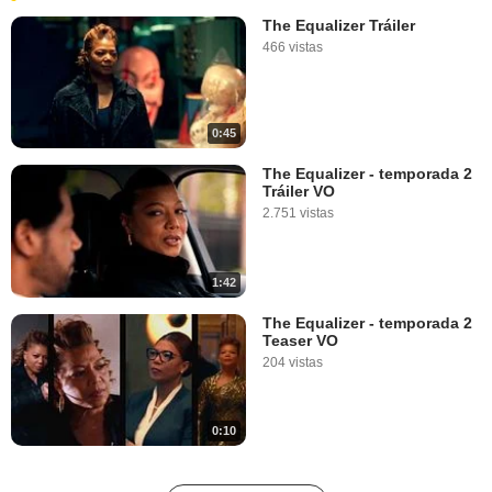
The Equalizer Tráiler
466 vistas
0:45
The Equalizer - temporada 2
Tráiler VO
2.751 vistas
1:42
The Equalizer - temporada 2
Teaser VO
204 vistas
0:10