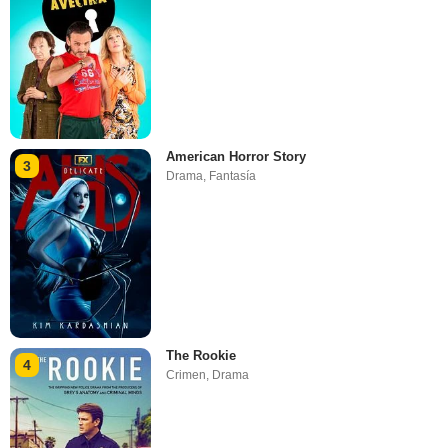
American Horror Story
3
Drama
,
Fantasía
The Rookie
4
Crimen
,
Drama