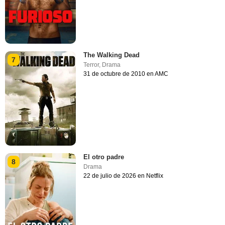
The Walking Dead
7
Terror
,
Drama
31 de octubre de 2010 en AMC
El otro padre
8
Drama
22 de julio de 2026 en Netflix