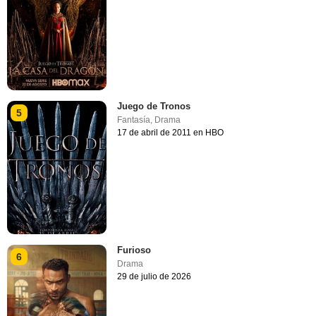
Juego de Tronos
5
Fantasía
,
Drama
17 de abril de 2011 en HBO
Furioso
6
Drama
29 de julio de 2026