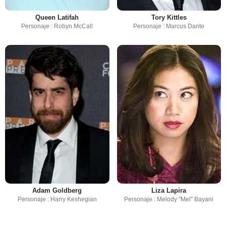
Queen Latifah
Tory Kittles
Personaje : Robyn McCall
Personaje : Marcus Dante
Adam Goldberg
Liza Lapira
Personaje : Harry Keshegian
Personaje : Melody "Mel" Bayani