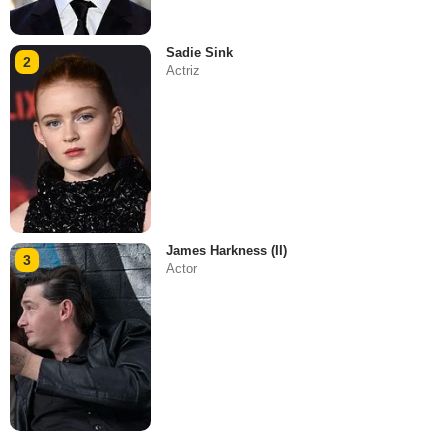
Sadie Sink
2
Actriz
James Harkness (II)
3
Actor