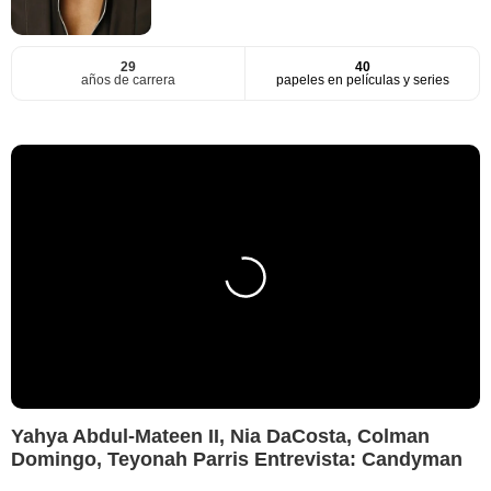
29
40
años de carrera
papeles en películas y series
Yahya Abdul-Mateen II, Nia DaCosta, Colman
Domingo, Teyonah Parris Entrevista: Candyman