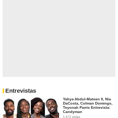
Entrevistas
Yahya Abdul-Mateen II, Nia
DaCosta, Colman Domingo,
Teyonah Parris Entrevista:
Candyman
1.472 vistas