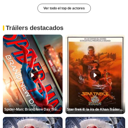
Ver todo el top de actores
Tráilers destacados
Spider-Man: Brand New Day Tráiler (3)
Star Trek II: la ira de Khan Tráiler VO