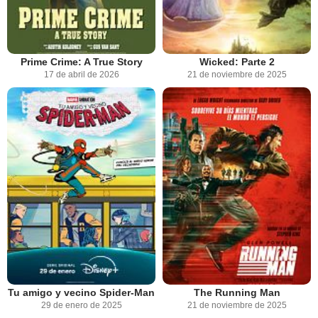
Prime Crime: A True Story
Wicked: Parte 2
17 de abril de 2026
21 de noviembre de 2025
Tu amigo y vecino Spider-Man
The Running Man
29 de enero de 2025
21 de noviembre de 2025