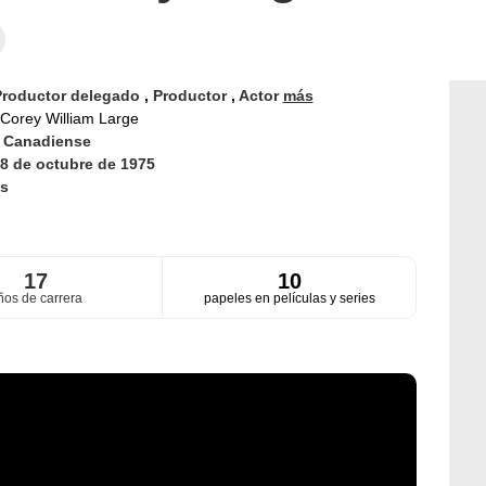
Productor delegado
,
Productor
,
Actor
más
Corey William Large
d
Canadiense
8 de octubre de 1975
s
17
10
ños de carrera
papeles en películas y series