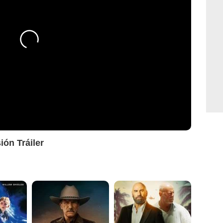
ión Tráiler