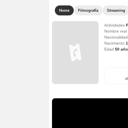
Home
Filmografía
Streaming
Actividades
Nombre real
Nacionalida
Nacimiento
1
Edad
50
año
a