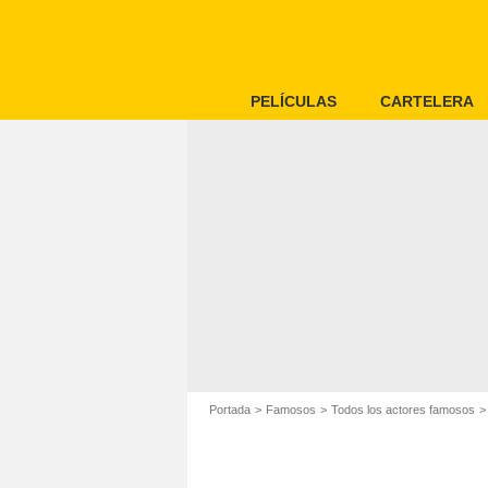
PELÍCULAS
CARTELERA
Portada
Famosos
Todos los actores famosos