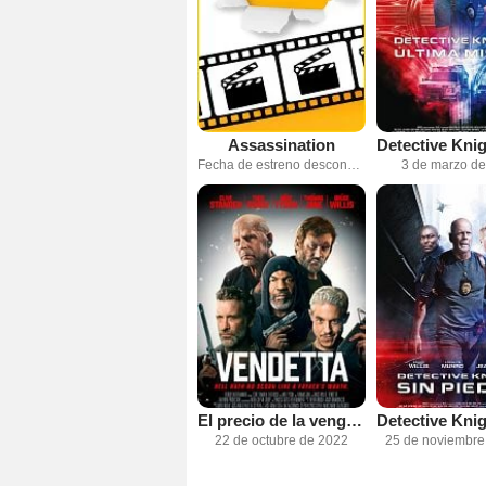
Assassination
Fecha de estreno desconocida
3 de marzo d
El precio de la venganza
22 de octubre de 2022
25 de noviembre