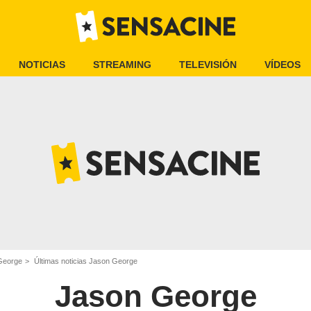
NOTICIAS
STREAMING
TELEVISIÓN
VÍDEOS
George
Últimas noticias Jason George
Jason George