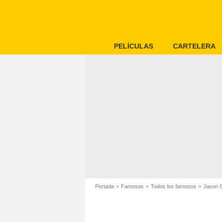
PELÍCULAS
CARTELERA
Portada
Famosos
Todos los famosos
Jason 