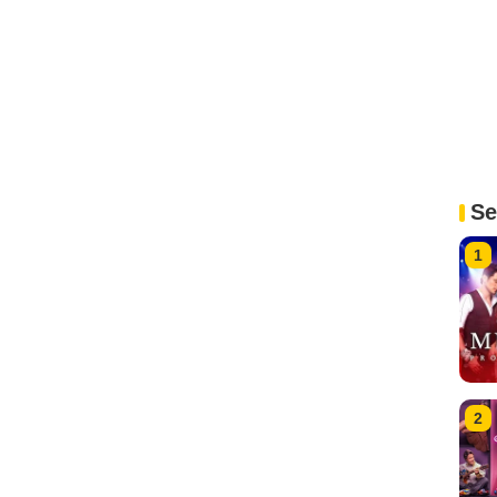
Se
1
2