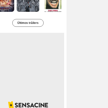
Últimos tráilers