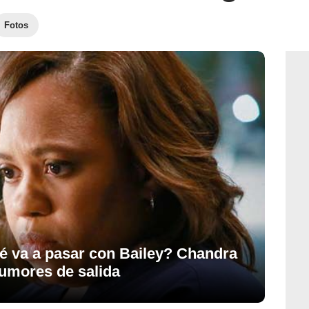
Fotos
é va a pasar con Bailey? Chandra
rumores de salida