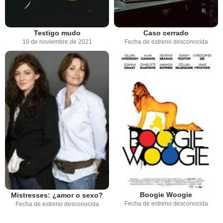
Testigo mudo
Caso cerrado
10 de noviembre de 2021
Fecha de estreno desconocida
Boogie Woogie
Mistresses: ¿amor o sexo?
Fecha de estreno desconocida
Fecha de estreno desconocida