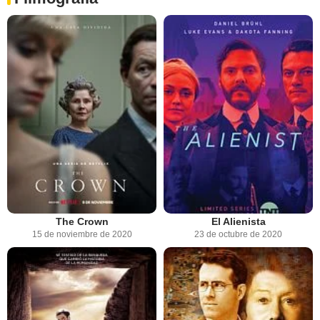
The Crown
El Alienista
15 de noviembre de 2020
23 de octubre de 2020