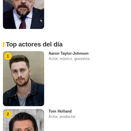
Top actores del día
Aaron Taylor-Johnson
1
Actor, músico, guionista
Tom Holland
2
Actor, productor