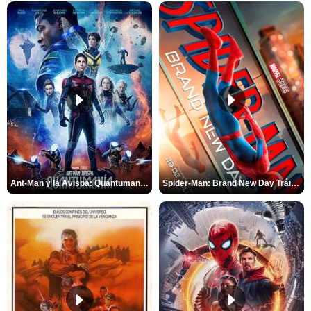
Ant-Man y la Avispa: Quantumanía Tráiler (2)
Spider-Man: Brand New Day Tráiler (3)