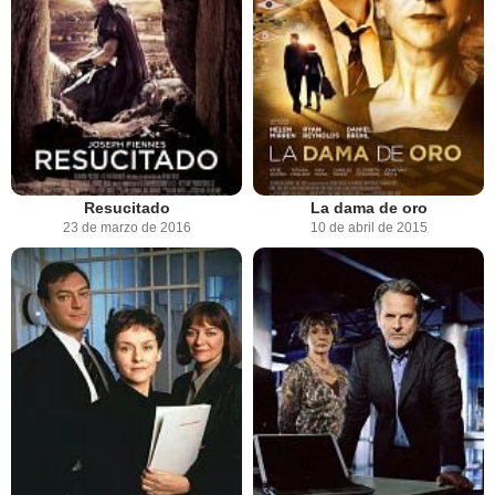
Resucitado
La dama de oro
23 de marzo de 2016
10 de abril de 2015