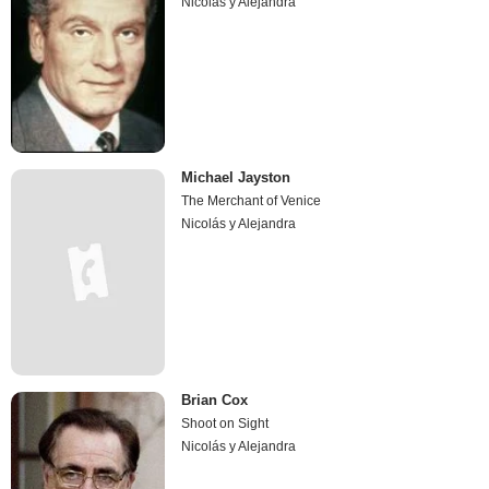
Nicolás y Alejandra
Michael Jayston
The Merchant of Venice
Nicolás y Alejandra
Brian Cox
Shoot on Sight
Nicolás y Alejandra