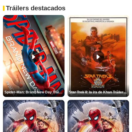
Tráilers destacados
Spider-Man: Brand New Day Tráiler (3)
Star Trek II: la ira de Khan Tráiler VO