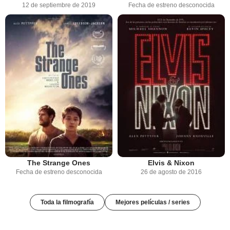
12 de septiembre de 2019
Fecha de estreno desconocida
The Strange Ones
Elvis & Nixon
Fecha de estreno desconocida
26 de agosto de 2016
Toda la filmografía
Mejores películas / series