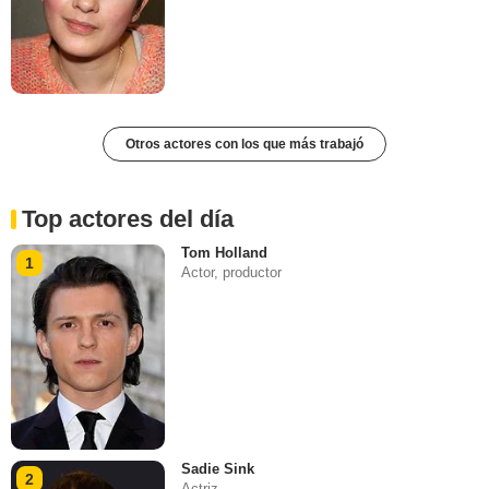
Otros actores con los que más trabajó
Top actores del día
Tom Holland
1
Actor, productor
Sadie Sink
2
Actriz