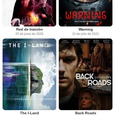
Red de traición
Warning
25 de junio de 2026
15 de julio de 2022
The I-Land
Back Roads