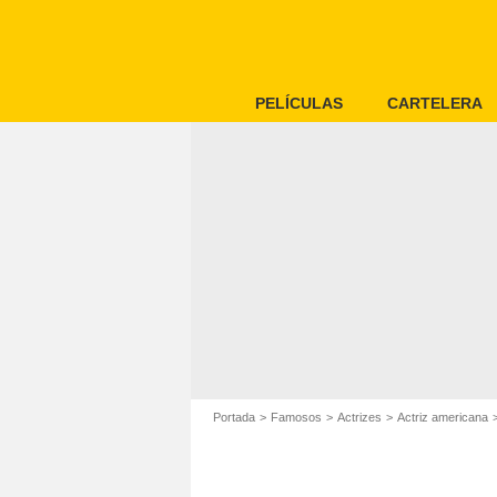
PELÍCULAS
CARTELERA
Portada
Famosos
Actrizes
Actriz americana