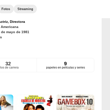
Fotos
Streaming
ctriz,
Directora
d
Americana
 de mayo de 1981
s
32
9
ños de carrera
papeles en películas y series