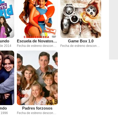
mundo
Escuela de Novatos 2: Desparrame a babor
Game Box 1.0
 de 2014
Fecha de estreno desconocida
Fecha de estreno desconocida
undo
Padres forzosos
e 1996
Fecha de estreno desconocida