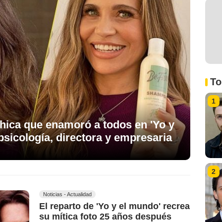
To
1
chica que enamoró a todos en 'Yo y
sicología, directora y empresaria
2
Noticias - Actualidad
El reparto de 'Yo y el mundo' recrea
su mítica foto 25 años después