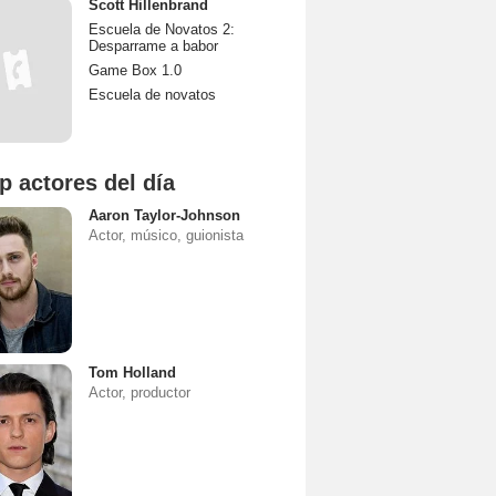
Scott Hillenbrand
Escuela de Novatos 2:
Desparrame a babor
Game Box 1.0
Escuela de novatos
p actores del día
Aaron Taylor-Johnson
Actor, músico, guionista
Tom Holland
Actor, productor