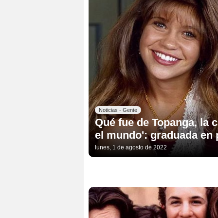
Noticias - Gente
Qué fue de Topanga, la 
el mundo': graduada en p
lunes, 1 de agosto de 2022