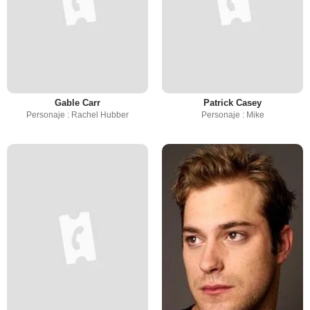
Gable Carr
Patrick Casey
Personaje : Rachel Hubber
Personaje : Mike