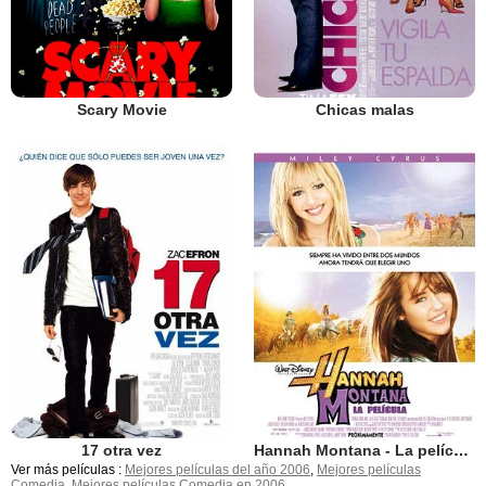
Scary Movie
Chicas malas
17 otra vez
Hannah Montana - La película
Ver más películas :
Mejores películas del año 2006
,
Mejores películas
Comedia
,
Mejores películas Comedia en 2006
.